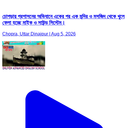
চোপড়ায় প্রশাসনের অভিযানে একের পর এক মন্দির ও মসজিদ থেকে খুলে
ফেলা হচ্ছে মাইক ও সাউন্ড সিস্টেম।
Chopra, Uttar Dinajpur | Aug 5, 2026