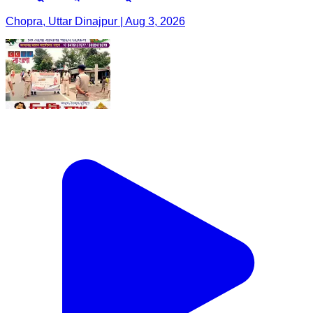
Chopra, Uttar Dinajpur | Aug 3, 2026