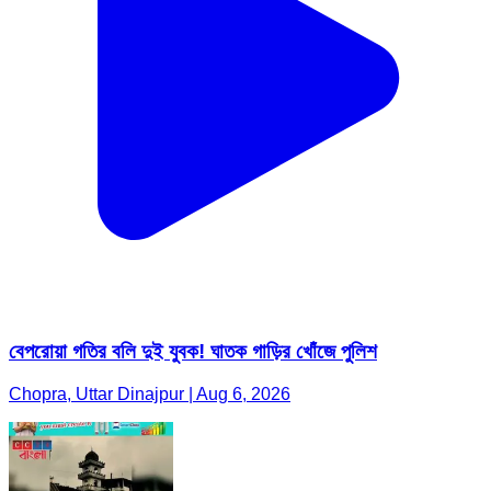
বেপরোয়া গতির বলি দুই যুবক! ঘাতক গাড়ির খোঁজে পুলিশ
Chopra, Uttar Dinajpur | Aug 6, 2026