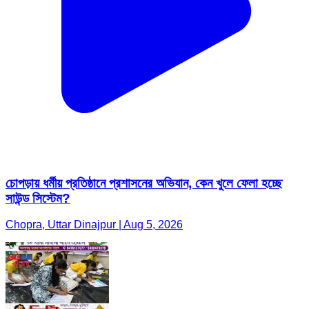
চোপড়ায় ধর্মীয় প্রতিষ্ঠানে প্রশাসনের অভিযান, কেন খুলে ফেলা হচ্ছে
সাউন্ড সিস্টেম?
Chopra, Uttar Dinajpur | Aug 5, 2026