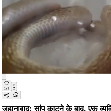
121
2
जहानाबाद: सांप काटने के बाद, एक व्यक