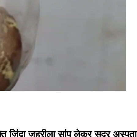
्ति जिंदा जहरीला सांप लेकर सदर अस्पताल