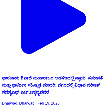
ಧಾರವಾಡ: ಶಿವಾಜಿ ಮಹಾರಾಜರ ಆಡಳಿತದಲ್ಲಿ ನ್ಯಾಯ, ಸಮಾನತೆ
ಮತ್ತು ಧಾರ್ಮಿಕ ಸಹಿಷ್ಣುತೆ ಮಾದರಿ: ನಗರದಲ್ಲಿ ವಿಧಾನ ಪರಿಷತ್
ಸದಸ್ಯಎಫ್.ಎಚ್.ಜಕ್ಕಪ್ಪನವರ
Dharwad, Dharwad | Feb 19, 2026