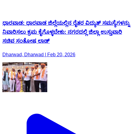
ಧಾರವಾಡ: ಧಾರವಾಡ ಜಿಲ್ಲೆಯಲ್ಲಿನ ರೈತರ ವಿದ್ಯುತ್ ಸಮಸ್ಯೆಗಳನ್ನು
ನಿವಾರಿಸಲು ಕ್ರಮ ಕೈಗೊಳ್ಳಬೇಕು: ನಗರದಲ್ಲಿ ಜಿಲ್ಲಾ ಉಸ್ತುವಾರಿ
ಸಚಿವ ಸಂತೋಷ ಲಾಡ್
Dharwad, Dharwad | Feb 20, 2026