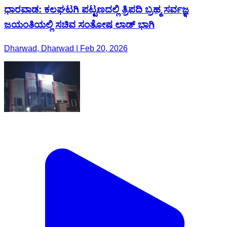
ಧಾರವಾಡ: ಕಲಘಟಗಿ ಪಟ್ಟಣದಲ್ಲಿ ತ್ರಿಪದಿ ಬ್ರಹ್ಮ ಸರ್ವಜ್ಞ
ಜಯಂತಿಯಲ್ಲಿ ಸಚಿವ ಸಂತೋಷ ಲಾಡ್ ಭಾಗಿ
Dharwad, Dharwad | Feb 20, 2026