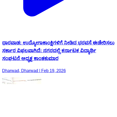
ಧಾರವಾಡ: ಉದ್ಯೋಗಾಕಾಂಕ್ಷಿಗಳಿಗೆ ನೀಡಿದ ಭರವಸೆ ಈಡೇರಿಸಲು
ಸರ್ಕಾರ ವಿಫಲವಾಗಿದೆ: ನಗರದಲ್ಲಿ ಕರ್ನಾಟಕ ವಿದ್ಯಾರ್ಥಿ
ಸಂಘಟನೆ ಅಧ್ಯಕ್ಷ ಕಾಂತಕುಮಾರ
Dharwad, Dharwad | Feb 19, 2026