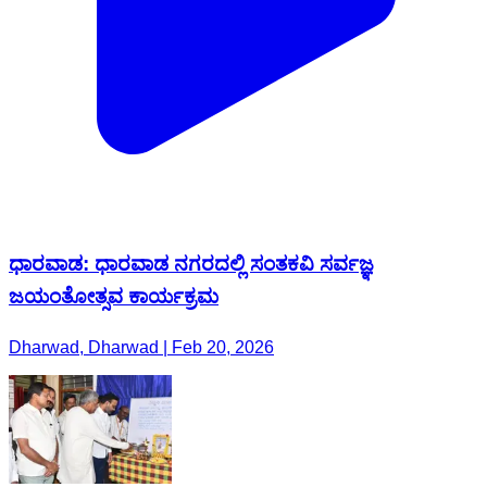
ಧಾರವಾಡ: ಧಾರವಾಡ ನಗರದಲ್ಲಿ ಸಂತಕವಿ ಸರ್ವಜ್ಞ
ಜಯಂತೋತ್ಸವ ಕಾರ್ಯಕ್ರಮ
Dharwad, Dharwad | Feb 20, 2026