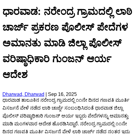
ಧಾರವಾಡ: ನರೇಂದ್ರ ಗ್ರಾಮದಲ್ಲಿ ಲಾಠಿ
ಚಾರ್ಜ್ ಪ್ರಕರಣ ಪೊಲೀಸ್ ಪೇದೆಗಳ
ಅಮಾನತು ಮಾಡಿ ಜಿಲ್ಲಾ ಪೊಲೀಸ್
ವರಿಷ್ಠಾಧಿಕಾರಿ ಗುಂಜನ್ ಆರ್ಯ
ಆದೇಶ
Dharwad, Dharwad
|
Sep 16, 2025
ಧಾರವಾಡ ತಾಲೂಕಿನ ನರೇಂದ್ರ ಗ್ರಾಮದಲ್ಲಿ ೧೧ನೇ ದಿನದ ಗಣಪತಿ ಮೂರ್ತಿ
ವಿಸರ್ಜನೆ ವೇಳೆ ನಡೆದ ಲಾಠಿ ಚಾರ್ಜ್ಗೆ ಸಂಬಂಧಿಸಿದಂತೆ ಧಾರವಾಡ ಜಿಲ್ಲಾ
ಪೊಲೀಸ್ ವರಿಷ್ಠಾಧಿಕಾರಿ ಗುಂಜನ್ ಆರ್ಯ ಇಬ್ಬರು ಪೇದೆಗಳನ್ನು ಅಮಾನತ್ತು
ಮಾಡಿ ಮಂಗಳವಾರ ಆದೇಶ ಹೊರಡಿಸಿದ್ದಾರೆ. ನರೇಂದ್ರ ಗ್ರಾಮದಲ್ಲಿ ೧೧ನೇ
ದಿನದ ಗಣಪತಿ ಮೂರ್ತಿ ವಿಸರ್ಜನೆ ವೇಳೆ ಲಾಠಿ ಚಾರ್ಜ್ ನಡೆದ ನಂತರ ಇದು