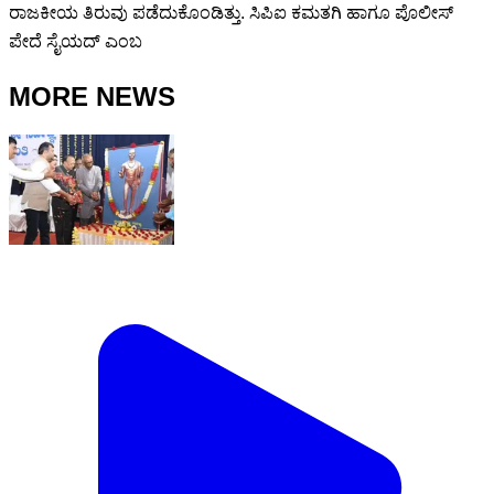
ರಾಜಕೀಯ ತಿರುವು ಪಡೆದುಕೊಂಡಿತ್ತು. ಸಿಪಿಐ ಕಮತಗಿ ಹಾಗೂ ಪೊಲೀಸ್
ಪೇದೆ ಸೈಯದ್ ಎಂಬ
MORE NEWS