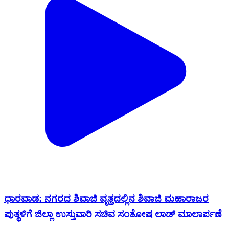
ಧಾರವಾಡ: ನಗರದ ಶಿವಾಜಿ ವೃತ್ತದಲ್ಲಿನ ಶಿವಾಜಿ ಮಹಾರಾಜರ
ಪುತ್ಥಳಿಗೆ ಜಿಲ್ಲಾ ಉಸ್ತುವಾರಿ ಸಚಿವ ಸಂತೋಷ ಲಾಡ್ ಮಾಲಾರ್ಪಣೆ