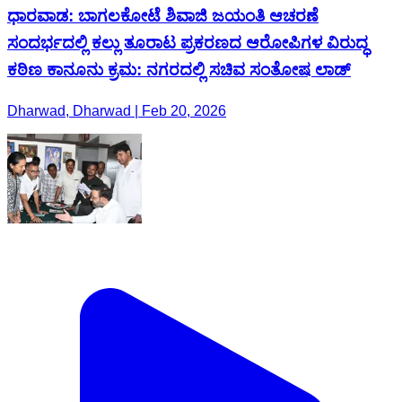
ಧಾರವಾಡ: ಬಾಗಲಕೋಟೆ ಶಿವಾಜಿ ಜಯಂತಿ ಆಚರಣೆ
ಸಂದರ್ಭದಲ್ಲಿ ಕಲ್ಲು ತೂರಾಟ ಪ್ರಕರಣದ ಆರೋಪಿಗಳ ವಿರುದ್ಧ
ಕಠಿಣ ಕಾನೂನು ಕ್ರಮ: ನಗರದಲ್ಲಿ ಸಚಿವ ಸಂತೋಷ ಲಾಡ್
Dharwad, Dharwad | Feb 20, 2026