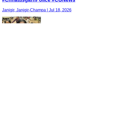
Janjgir, Janjgir-Champa | Jul 18, 2026