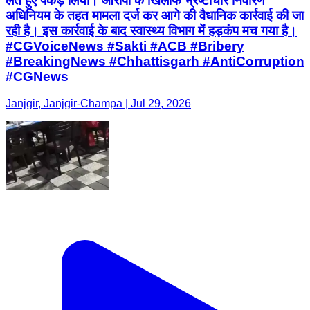
लेते हुए पकड़ लिया। आरोपी के खिलाफ भ्रष्टाचार निवारण
अधिनियम के तहत मामला दर्ज कर आगे की वैधानिक कार्रवाई की जा
रही है। इस कार्रवाई के बाद स्वास्थ्य विभाग में हड़कंप मच गया है।
#CGVoiceNews #Sakti #ACB #Bribery
#BreakingNews #Chhattisgarh #AntiCorruption
#CGNews
Janjgir, Janjgir-Champa | Jul 29, 2026