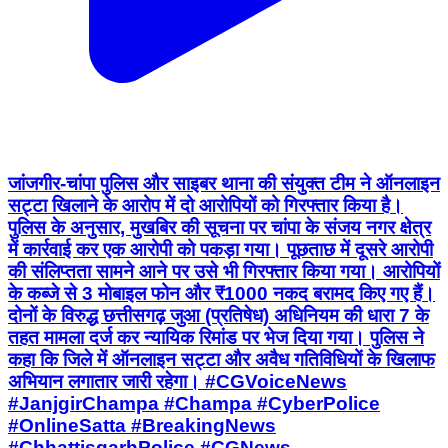
जांजगीर-चांपा पुलिस और साइबर थाना की संयुक्त टीम ने ऑनलाइन
सट्टा खिलाने के आरोप में दो आरोपियों को गिरफ्तार किया है।
पुलिस के अनुसार, मुखबिर की सूचना पर चांपा के संजय नगर क्षेत्र
में कार्रवाई कर एक आरोपी को पकड़ा गया। पूछताछ में दूसरे आरोपी
की संलिप्तता सामने आने पर उसे भी गिरफ्तार किया गया। आरोपियों
के कब्जे से 3 मोबाइल फोन और ₹1000 नकद बरामद किए गए हैं।
दोनों के विरुद्ध छत्तीसगढ़ जुआ (प्रतिषेध) अधिनियम की धारा 7 के
तहत मामला दर्ज कर न्यायिक रिमांड पर भेज दिया गया। पुलिस ने
कहा कि जिले में ऑनलाइन सट्टा और अवैध गतिविधियों के खिलाफ
अभियान लगातार जारी रहेगा। #CGVoiceNews
#JanjgirChampa #Champa #CyberPolice
#OnlineSatta #BreakingNews
#ChhattisgarhPolice #CGNews