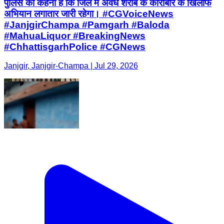
पुलिस का कहना है कि जिले में अवैध शराब के कारोबार के खिलाफ
अभियान लगातार जारी रहेगा। #CGVoiceNews
#JanjgirChampa #Pamgarh #Baloda
#MahuaLiquor #BreakingNews
#ChhattisgarhPolice #CGNews
Janjgir, Janjgir-Champa | Jul 29, 2026