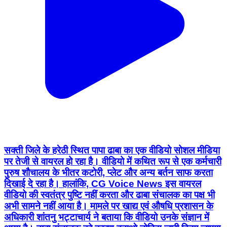
सक्ती जिले के हरेठी स्थित पापा ढाबा का एक वीडियो सोशल मीडिया
पर तेजी से वायरल हो रहा है। वीडियो में कथित रूप से एक कर्मचारी
पुरुष शौचालय के भीतर कटोरी, प्लेट और अन्य बर्तन साफ करता
दिखाई दे रहा है। हालांकि, CG Voice News इस वायरल
वीडियो की स्वतंत्र पुष्टि नहीं करता और ढाबा संचालक का पक्ष भी
अभी सामने नहीं आया है। मामले पर खाद्य एवं औषधि प्रशासन के
अधिकारी शांतनु भट्टाचार्य ने बताया कि वीडियो उनके संज्ञान में