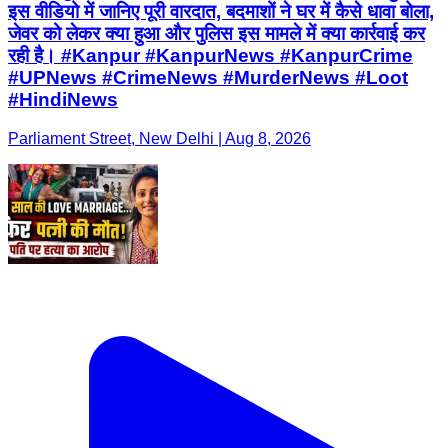
इस वीडियो में जानिए पूरी वारदात, बदमाशों ने घर में कैसे धावा बोला,
जेवर को लेकर क्या हुआ और पुलिस इस मामले में क्या कार्रवाई कर
रही है। #Kanpur #KanpurNews #KanpurCrime
#UPNews #CrimeNews #MurderNews #Loot
#HindiNews
Parliament Street, New Delhi | Aug 8, 2026