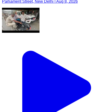
Parliament Street, New Delhi | Aug 8, 2026