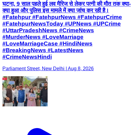
घटना, 9 साल पहले हुई लव मैरिज से लेकर पत्नी की मौत तक क्या-
क्या हुआ और पुलिस इस मामले में क्या जांच कर रही है।
#Fatehpur #FatehpurNews #FatehpurCrime
#FatehpurNewsToday #UPNews #UPCrime
#UttarPradeshNews #CrimeNews
#MurderNews #LoveMarriage
#LoveMarriageCase #HindiNews
#BreakingNews #LatestNews
#CrimeNewsHindi
Parliament Street, New Delhi | Aug 8, 2026