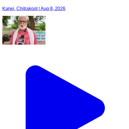
Karwi, Chitrakoot | Aug 8, 2026