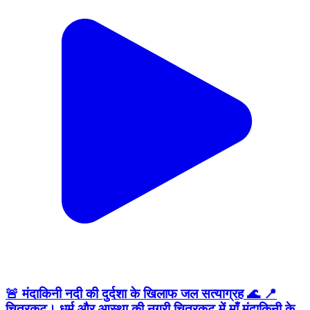
🚨 मंदाकिनी नदी की दुर्दशा के खिलाफ जल सत्याग्रह 🌊 📍
चित्रकूट। धर्म और आस्था की नगरी चित्रकूट में माँ मंदाकिनी के