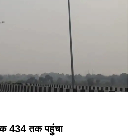
कांक 434 तक पहुंचा