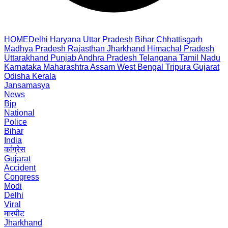
HOME
Delhi
Haryana
Uttar Pradesh
Bihar
Chhattisgarh
Madhya Pradesh
Rajasthan
Jharkhand
Himachal Pradesh
Uttarakhand
Punjab
Andhra Pradesh
Telangana
Tamil Nadu
Karnataka
Maharashtra
Assam
West Bengal
Tripura
Gujarat
Odisha
Kerala
Jansamasya
News
Bjp
National
Police
Bihar
India
कांग्रेस
Gujarat
Accident
Congress
Modi
Delhi
Viral
मारपीट
Jharkhand