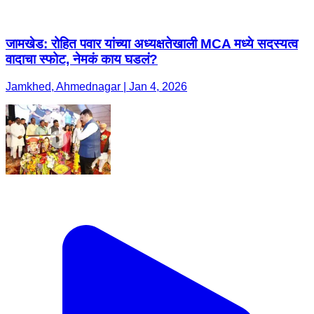
जामखेड: रोहित पवार यांच्या अध्यक्षतेखाली MCA मध्ये सदस्यत्व
वादाचा स्फोट, नेमकं काय घडलं?
Jamkhed, Ahmednagar | Jan 4, 2026