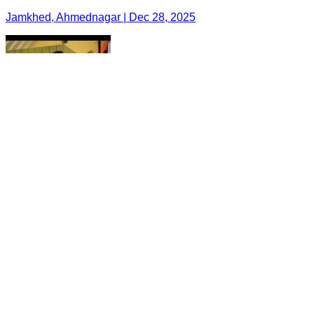
Jamkhed, Ahmednagar | Dec 28, 2025