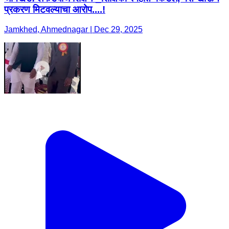
प्रकरण मिटवल्याचा आरोप....!
Jamkhed, Ahmednagar | Dec 29, 2025