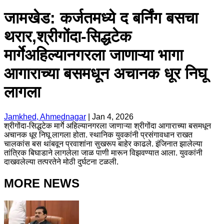
जामखेड: कर्जतमध्ये द बर्निंग बसचा
थरार,श्रीगोंदा-सिद्धटेक
मार्गेअहिल्यानगरला जाणाऱ्या भागा
आगाराच्या बसमधून अचानक धूर निघू
लागला
Jamkhed, Ahmednagar
|
Jan 4, 2026
श्रीगोंदा-सिद्धटेक मार्गे अहिल्यानगरला जाणाऱ्या श्रीगोंदा आगाराच्या बसमधून
अचानक धूर निघू लागला होता. स्थानिक युवकांनी प्रसंगावधान राखत
चालकांस बस थांबवून प्रवाशांना सुखरूप बाहेर काढले. इंजिनात झालेल्या
तांत्रिक बिघाडाने लागलेला जाळ पाणी मारून विझवण्यात आला. युवकांनी
दाखवलेल्या तत्परतेने मोठी दुर्घटना टळली.
MORE NEWS