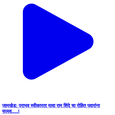
जामखेड: पराभव स्वीकारता यावा राम शिंदे चा रोहित पवारांना
सल्ला.....!