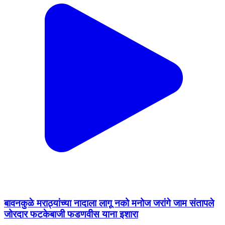
बावनकुळे मराठ्यांच्या नादाला लागू नको मनोज जरांगे जाम संतापले
जोरदार फटकेबाजी फडणवीस याना इशारा