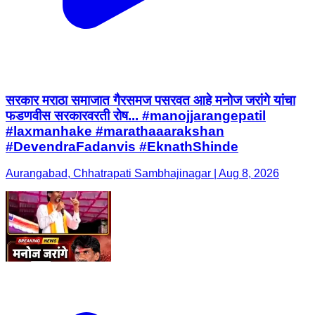
सरकार मराठा समाजात गैरसमज पसरवत आहे मनोज जरांगे यांचा
फडणवीस सरकारवरती रोष... #manojjarangepatil
#laxmanhake #marathaaarakshan
#DevendraFadanvis #EknathShinde
Aurangabad, Chhatrapati Sambhajinagar | Aug 8, 2026