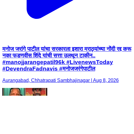
मनोज जरांगे पाटील यांचा सरकारला इशारा मराठ्यांच्या नोंदी रद्द करू
नका फडणवीस शिंदे यांची सत्ता उलथून टाकीन..
#manojjarangepatil96k #LivenewsToday
#DevendraFadnavis #मनोजजरंगेपाटील
Aurangabad, Chhatrapati Sambhajinagar | Aug 8, 2026