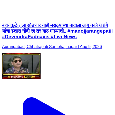
बावनकुळे तुला सोडणार नाही मराठ्यांच्या नादाला लागू नको जरांगे
यांचा इशारा नोंदी रद्द तर गाठ माझ्याशी.. #manojjarangepatil
#DevendraFadnavis #LiveNews
Aurangabad, Chhatrapati Sambhajinagar | Aug 9, 2026