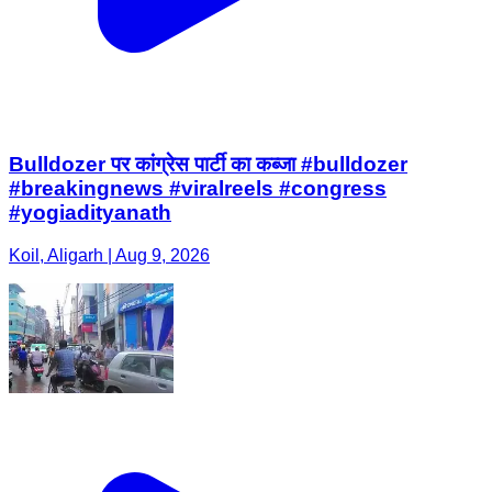
Bulldozer पर कांग्रेस पार्टी का कब्जा #bulldozer
#breakingnews #viralreels #congress
#yogiadityanath
Koil, Aligarh | Aug 9, 2026