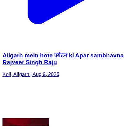
Aligarh mein hote पर्यटन ki Apar sambhavna
Rajveer Singh Raju
Koil, Aligarh | Aug 9, 2026