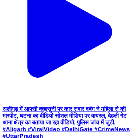
अलीगढ़ में आपसी कहासुनी पर कार सवार दबंग ने महिला से की
मारपीट, घटना का वीडियो सोशल मीडिया पर वायरल, देहली गेट
थाना क्षेत्र का बताया जा रहा वीडियो, पुलिस जांच में जुटी,
#Aligarh #ViralVideo #DelhiGate #CrimeNews
#UttarPradesh
Koil, Aligarh | Aug 9, 2026