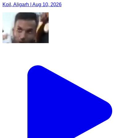
Koil, Aligarh | Aug 10, 2026