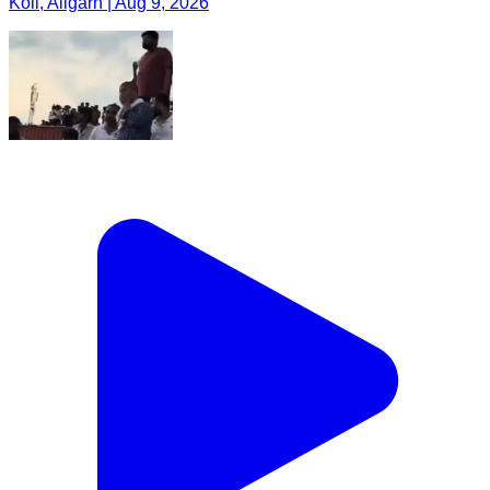
Koil, Aligarh | Aug 9, 2026