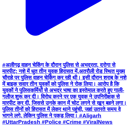
#अलीगढ़ वाहन चेकिंग के दौरान पुलिस से अभद्रता, दरोगा से
मारपीट; नशे में धुत तीन युवक हिरासत में,अतरौली रोड स्थित मुख्य
चौराहे पर पुलिस वाहन चेकिंग कर रही थी। इसी दौरान शराब के नशे
में बाइक सवार तीन युवकों को पुलिस ने रोक लिया। आरोप है कि
युवकों ने पुलिसकर्मियों से अभद्र भाषा का इस्तेमाल करते हुए गाली-
गलौज शुरू कर दी। विरोध करने पर एक युवक ने उपनिरीक्षक से
मारपीट कर दी, जिससे उनके कान में चोट लगने से खून बहने लगा।
पुलिस तीनों को हिरासत में लेकर थाने पहुंची, जहां उतरते समय वे
भागने लगे, लेकिन पुलिस ने पकड़ लिया। #Aligarh
#UttarPradesh #Police #Crime #ViralNews