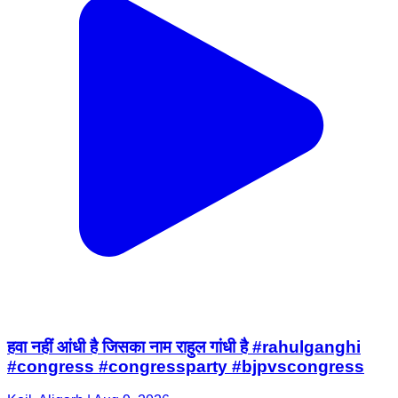
हवा नहीं आंधी है जिसका नाम राहुल गांधी है #rahulganghi
#congress #congressparty #bjpvscongress