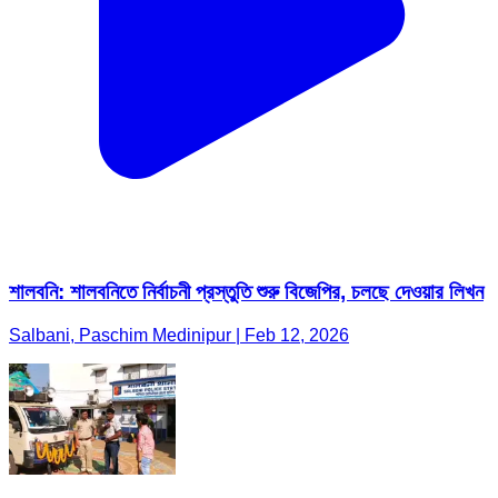
শালবনি: শালবনিতে নির্বাচনী প্রস্তুতি শুরু বিজেপির, চলছে দেওয়ার লিখন
Salbani, Paschim Medinipur | Feb 12, 2026