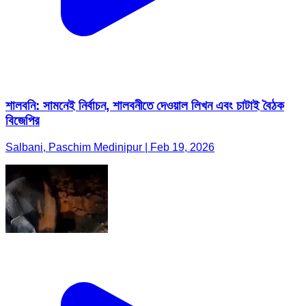
শালবনি: সামনেই নির্বাচন, শালবনীতে দেওয়াল লিখন এবং চাটাই বৈঠক
বিজেপির
Salbani, Paschim Medinipur | Feb 19, 2026