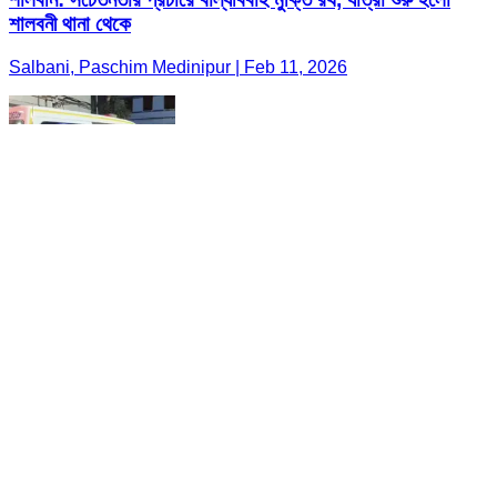
শালবনী থানা থেকে
Salbani, Paschim Medinipur | Feb 11, 2026