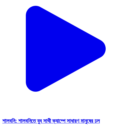
শালবনি: শালবনিতে যুব সাথী ক্যাম্পে সাধারণ মানুষের ঢল