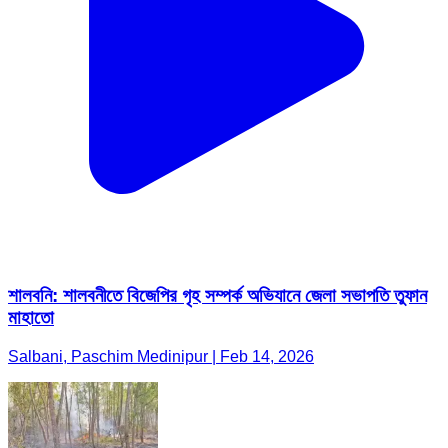
শালবনি: শালবনীতে বিজেপির গৃহ সম্পর্ক অভিযানে জেলা সভাপতি তুফান
মাহাতো
Salbani, Paschim Medinipur | Feb 14, 2026