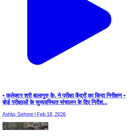
• कलेक्टर श्री बालागुरु के. ने परीक्षा केंद्रों का किया निरीक्षण •
बोर्ड परीक्षाओं के सुव्यवस्थित संचालन के दिए निर्देश...
Ashta, Sehore | Feb 18, 2026