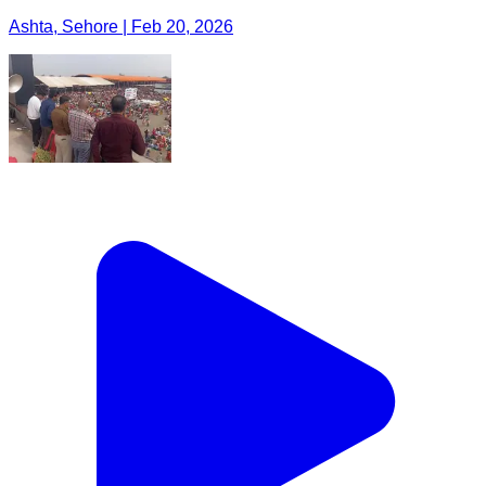
Ashta, Sehore | Feb 20, 2026