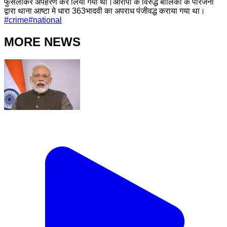
फुसलाकर अपहरण कर लिया गया था।आरोपी के विरुद्ध बालिका के परिजनों
द्वारा थाना आष्टा मे धारा 363भादवी का अपराध पंजीवद्ध कराया गया था।
#
crime
#
national
MORE NEWS