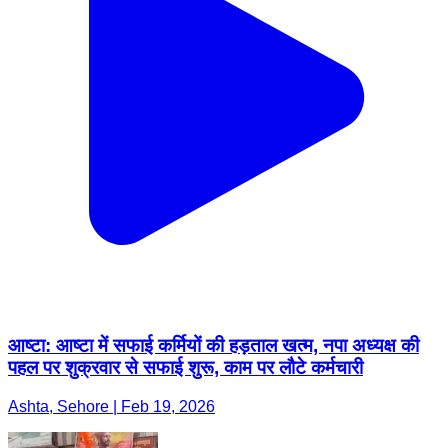
आष्टा: आष्टा में सफाई कर्मियों की हड़ताल खत्म, नपा अध्यक्ष की
पहल पर शुक्रवार से सफाई शुरू, काम पर लौटे कर्मचारी
Ashta, Sehore | Feb 19, 2026