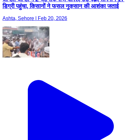
डिग्री पहुंचा, किसानों ने फसल नुकसान की आशंका जताई
Ashta, Sehore | Feb 20, 2026