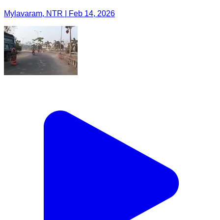
Mylavaram, NTR | Feb 14, 2026