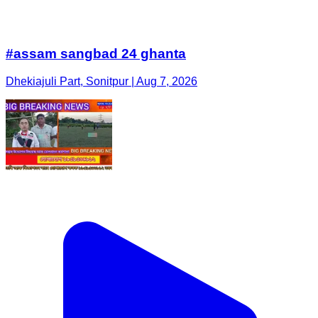
#assam sangbad 24 ghanta
Dhekiajuli Part, Sonitpur | Aug 7, 2026