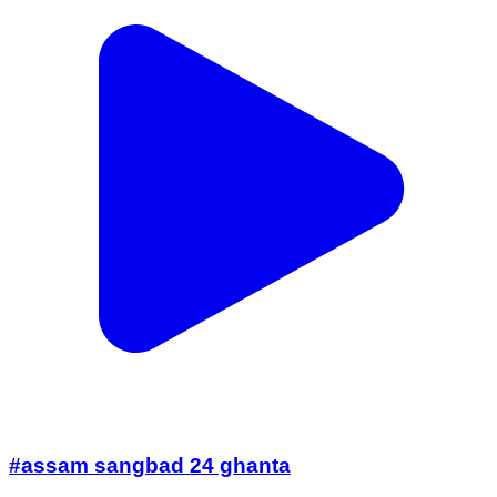
#assam sangbad 24 ghanta
Dhekiajuli Part, Sonitpur | Aug 4, 2026