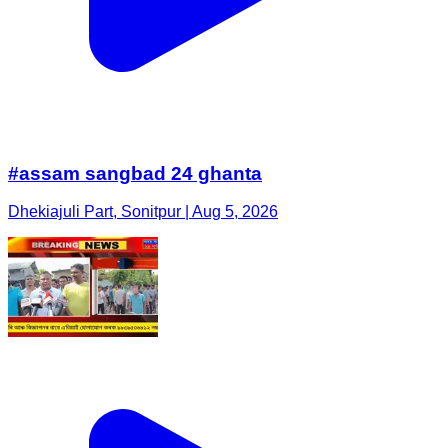
#assam sangbad 24 ghanta
Dhekiajuli Part, Sonitpur | Aug 5, 2026