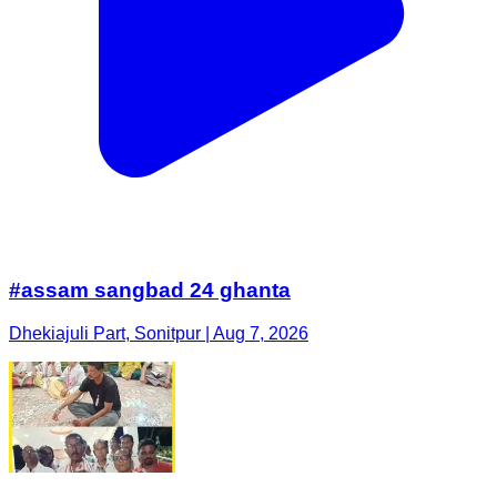
#assam sangbad 24 ghanta
Dhekiajuli Part, Sonitpur | Aug 7, 2026