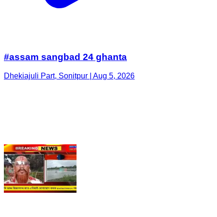
#assam sangbad 24 ghanta
Dhekiajuli Part, Sonitpur | Aug 5, 2026