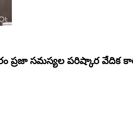
రజా సమస్యల పరిష్కార వేదిక కార్యక్రమ