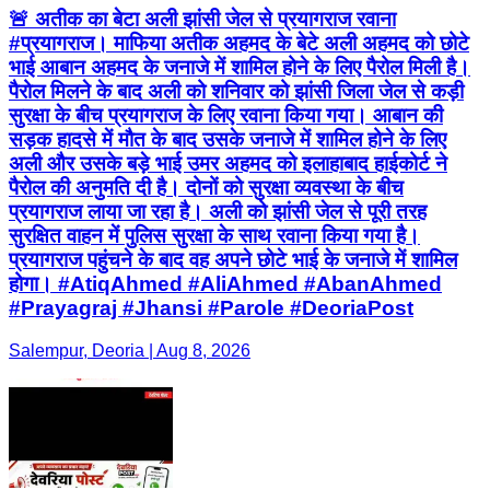
🚨 अतीक का बेटा अली झांसी जेल से प्रयागराज रवाना
#प्रयागराज। माफिया अतीक अहमद के बेटे अली अहमद को छोटे
भाई आबान अहमद के जनाजे में शामिल होने के लिए पैरोल मिली है।
पैरोल मिलने के बाद अली को शनिवार को झांसी जिला जेल से कड़ी
सुरक्षा के बीच प्रयागराज के लिए रवाना किया गया। आबान की
सड़क हादसे में मौत के बाद उसके जनाजे में शामिल होने के लिए
अली और उसके बड़े भाई उमर अहमद को इलाहाबाद हाईकोर्ट ने
पैरोल की अनुमति दी है। दोनों को सुरक्षा व्यवस्था के बीच
प्रयागराज लाया जा रहा है। अली को झांसी जेल से पूरी तरह
सुरक्षित वाहन में पुलिस सुरक्षा के साथ रवाना किया गया है।
प्रयागराज पहुंचने के बाद वह अपने छोटे भाई के जनाजे में शामिल
होगा। #AtiqAhmed #AliAhmed #AbanAhmed
#Prayagraj #Jhansi #Parole #DeoriaPost
Salempur, Deoria | Aug 8, 2026