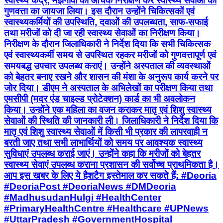
स्वास्थ्य केंद्र, मझगांवा का औचक निरीक्षण कर स्वास्थ्य सेवाओं की
गुणवत्ता का जायजा लिया। इस दौरान उन्होंने चिकित्सकों एवं
स्वास्थ्यकर्मियों की उपस्थिति, दवाओं की उपलब्धता, साफ-सफाई
तथा मरीजों को दी जा रही स्वास्थ्य सेवाओं का निरीक्षण किया।
निरीक्षण के दौरान जिलाधिकारी ने निर्देश दिया कि सभी चिकित्सक
एवं स्वास्थ्यकर्मी समय से उपस्थित रहकर मरीजों को गुणवत्तापूर्ण एवं
समयबद्ध उपचार उपलब्ध कराएं। उन्होंने अस्पताल की व्यवस्थाओं
को बेहतर बनाए रखने और शासन की मंशा के अनुरूप कार्य करने पर
जोर दिया। डीएम ने अस्पताल के अभिलेखों का परीक्षण किया तथा
एमसीपी (मदर एंड चाइल्ड प्रोटेक्शन) कार्ड का भी अवलोकन
किया। उन्होंने एक महिला का वजन कराकर मातृ एवं शिशु स्वास्थ्य
सेवाओं की स्थिति की जानकारी ली। जिलाधिकारी ने निर्देश दिया कि
मातृ एवं शिशु स्वास्थ्य सेवाओं में किसी भी प्रकार की लापरवाही न
बरती जाए तथा सभी लाभार्थियों को समय पर आवश्यक स्वास्थ्य
सुविधाएं उपलब्ध कराई जाएं। उन्होंने कहा कि मरीजों को बेहतर
स्वास्थ्य सेवाएं उपलब्ध कराना प्रशासन की सर्वोच्च प्राथमिकता है।
आप इस खबर के लिए ये हैशटैग इस्तेमाल कर सकते हैं: #Deoria
#DeoriaPost #DeoriaNews #DMDeoria
#MadhusudanHulgi #HealthCenter
#PrimaryHealthCentre #Healthcare #UPNews
#UttarPradesh #GovernmentHospital