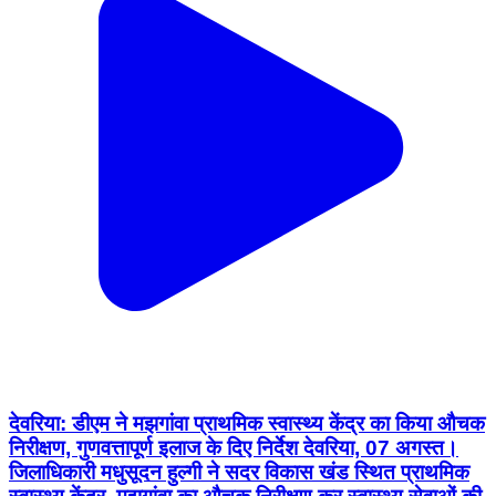
देवरिया: डीएम ने मझगांवा प्राथमिक स्वास्थ्य केंद्र का किया औचक
निरीक्षण, गुणवत्तापूर्ण इलाज के दिए निर्देश देवरिया, 07 अगस्त।
जिलाधिकारी मधुसूदन हुल्गी ने सदर विकास खंड स्थित प्राथमिक