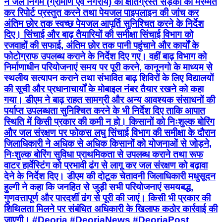
ने जल निगम (ग्रामीण एवं नगरीय) को क्षतिग्रस्त सड़कों की मरम्मत
कर रिपोर्ट प्रस्तुत करने तथा पेयजल पाइपलाइन की जांच कर
अंतिम छोर तक स्वच्छ पेयजल आपूर्ति सुनिश्चित करने के निर्देश
दिए। सिंचाई और बाढ़ तैयारियों की समीक्षा सिंचाई विभाग को
रजवाहों की सफाई, अंतिम छोर तक पानी पहुंचाने और कार्यों के
फोटोग्राफ उपलब्ध कराने के निर्देश दिए गए। वहीं बाढ़ विभाग को
निर्माणाधीन परियोजनाएं समय पर पूरी करने, कानूनगो के माध्यम से
स्थलीय सत्यापन कराने तथा संभावित बाढ़ शिविरों के लिए विद्यालयों
की सूची और प्रधानाचार्यों के मोबाइल नंबर तैयार रखने को कहा
गया। डीएम ने बाढ़ राहत सामग्री और अन्य आवश्यक संसाधनों की
पर्याप्त उपलब्धता सुनिश्चित करने के भी निर्देश दिए ताकि आपात
स्थिति में किसी प्रकार की कमी न हो। किसानों को निःशुल्क बोरिंग
और जल संरक्षण पर फोकस लघु सिंचाई विभाग की समीक्षा के दौरान
जिलाधिकारी ने अधिक से अधिक किसानों को योजनाओं से जोड़ने,
निःशुल्क बोरिंग सुविधा प्राथमिकता से उपलब्ध कराने तथा रूफ
वाटर हार्वेस्टिंग को प्रभावी ढंग से लागू कर जल संरक्षण को बढ़ावा
देने के निर्देश दिए। डीएम की दोटूक चेतावनी जिलाधिकारी मधुसूदन
हुल्गी ने कहा कि जनहित से जुड़ी सभी परियोजनाएं समयबद्ध,
गुणवत्तापूर्ण और पारदर्शी ढंग से पूरी की जाएं। किसी भी प्रकार की
शिथिलता मिलने पर संबंधित अधिकारी के खिलाफ कठोर कार्रवाई की
जाएगी। #Deoria #DeoriaNews #DeoriaPost