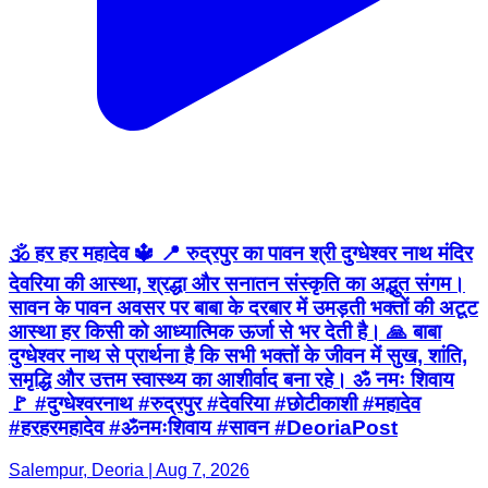
🕉️ हर हर महादेव 🔱 📍 रुद्रपुर का पावन श्री दुग्धेश्वर नाथ मंदिर
देवरिया की आस्था, श्रद्धा और सनातन संस्कृति का अद्भुत संगम।
सावन के पावन अवसर पर बाबा के दरबार में उमड़ती भक्तों की अटूट
आस्था हर किसी को आध्यात्मिक ऊर्जा से भर देती है। 🙏 बाबा
दुग्धेश्वर नाथ से प्रार्थना है कि सभी भक्तों के जीवन में सुख, शांति,
समृद्धि और उत्तम स्वास्थ्य का आशीर्वाद बना रहे। ॐ नमः शिवाय
🚩 #दुग्धेश्वरनाथ #रुद्रपुर #देवरिया #छोटीकाशी #महादेव
#हरहरमहादेव #ॐनमःशिवाय #सावन #DeoriaPost
Salempur, Deoria | Aug 7, 2026