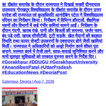
🚨 दीक्षांत समारोह के दौरान राज्यपाल ने दिखाई सख्ती दीनदयाल
उपाध्याय गोरखपुर विश्वविद्यालय के दीक्षांत समारोह के दौरान उत्तर
प्रदेश की राज्यपाल एवं कुलाधिपति आनंदीबेन पटेल ने विश्वविद्यालय
परिसर का निरीक्षण किया। निरीक्षण में विभिन्न हॉस्टलों, शैक्षणिक
भवनों और विभागों में कई गंभीर कमियां सामने आईं। निरीक्षण के
दौरान गंदगी, खराब पंखे, पानी और बिजली की समस्या, जर्जर भवन,
बंद पड़े एसी, खराब सीसीटीवी, टूटी सड़कें, खेल मैदानों की बदहाल
स्थिति तथा फायर सेफ्टी उपकरणों के एक्सपायर होने जैसी खामियां
मिलीं। राज्यपाल ने अधिकारियों को अधूरे निर्माण कार्य शीघ्र पूरा
कराने, मरम्मत कार्य में तेजी लाने, साफ-सफाई सुनिश्चित करने और
सभी मूलभूत सुविधाओं को तत्काल दुरुस्त करने के निर्देश दिए।
#Gorakhpur #DDUGU #GorakhpurUniversity
#AnandibenPatel #UttarPradesh
#EducationNews #DeoriaPost
Salempur, Deoria | Aug 7, 2026