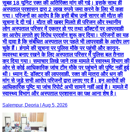
सुबह 18 यूनिट रक्त की अतिरिक्त मांग की गई। इसके साथ ही
अस्पताल प्रशासन द्वारा 2 लाख रुपये जमा करने के लिए भी कहा
गया। परिजनों का आरोप है कि इसी बीच उन्हें सागर की मौ/त की
सूचना दे दी गई। मौ/त की खबर मिलते ही परिजन और स्थानीय
लोग अस्पताल परिसर में एकत्र हो गए तथा डॉक्टरों पर लापरवाही
का आरोप लगाते हुए विरोध प्रदर्शन शुरू कर दिया। परिजनों का यह
भी दावा है कि संबंधित अस्पताल पर पहले भी लापरवाही के आरोप लग
चुके हैं। हंगामे की सूचना पर पुलिस मौके पर पहुंची और कानून-
व्यवस्था बनाए रखने के लिए अस्पताल परिसर में पुलिस बल तैनात
कर दिया गया। समाचार लिखे जाने तक मामले में स्वास्थ्य विभाग की
ओर से कोई आधिकारिक जांच टीम मौके पर पहुंचने की पुष्टि नहीं हुई
थी। ध्यान दें: डॉक्टर की लापरवाही, रक्त की मात्रा और धन की
मांग से जुड़े सभी आरोप परिजनों द्वारा लगाए गए हैं। इन आरोपों की
आधिकारिक पुष्टि या जांच रिपोर्ट अभी सामने नहीं आई है। मामले में
स्वास्थ्य विभाग और अस्पताल प्रशासन का पक्ष आना शेष है।
Salempur, Deoria | Aug 5, 2026