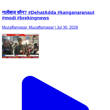
गालीबाज़ कौन? #DehatAdda #kanganaranaut
#modi #brekingnews
Muzaffarnagar, Muzaffarnagar | Jul 30, 2026