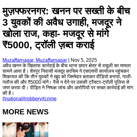
मुज़फ्फरनगर: खनन पर सख्ती के बीच
3 युवकों की अवैध उगाही, मजदूर ने
खोला राज, कहा- मजदूर से मांगे
₹5000, ट्रॉली ज़ब्त कराई
Muzaffarnagar, Muzaffarnagar
|
Nov 5, 2025
अवैध खनन के खिलाफ कार्रवाई के बीच थाना छपार क्षेत्र से वसूली का मामला
सामने आया है। शेरपुर निवासी मजदूर कासिम ने एसएसपी कार्यालय पहुंचकर
शिकायत की कि तीन युवकों ने खुद को जिम्मेदार बताकर वीडियो बनाया, गाली-
गलौज की और ₹5000 मांगे। पैसे न देने पर उसकी ट्रैक्टर-ट्रॉली पुलिस से
जप्त करवा दी। पीड़ित ने निष्पक्ष जांच और आरोपियों पर सख्त कार्रवाई की मांग
की है।
#
national
#
robbery
#
crime
MORE NEWS