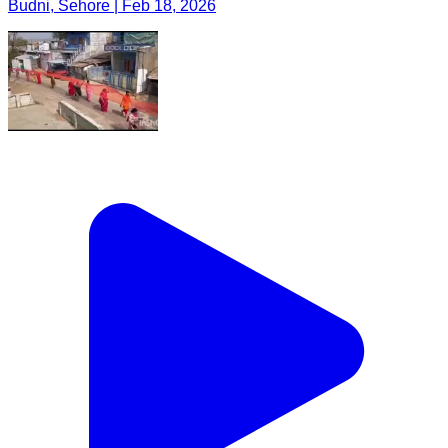
Budni, Sehore | Feb 18, 2026