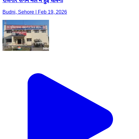
रोजगार संगम मेले में हुई घोषणा
Budni, Sehore | Feb 19, 2026