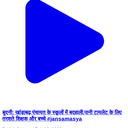
बुदनी: खांडाबढ़ पंचायत के स्कूलों में बदहाली,पानी टायलेट के लिए
तरशते शिक्षक और बच्चे #jansamasya