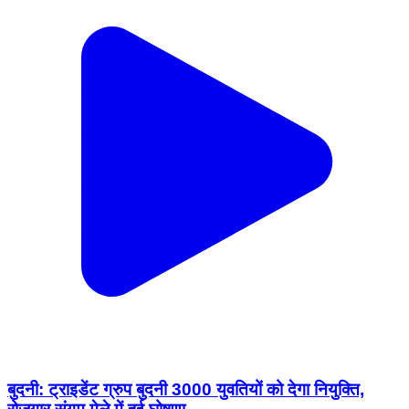
बुदनी: ट्राइडेंट ग्रुप बुदनी 3000 युवतियों को देगा नियुक्ति,