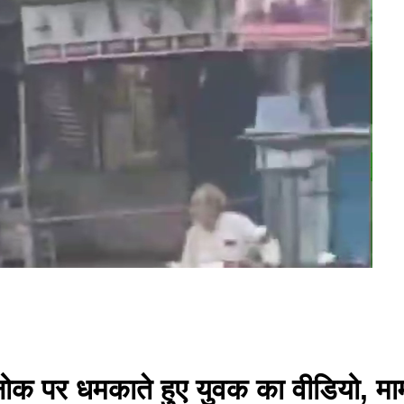
ोक पर धमकाते हुए युवक का वीडियो, मामल