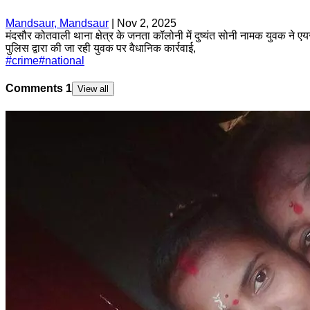
Mandsaur, Mandsaur
|
Nov 2, 2025
मंदसौर कोतवाली थाना क्षेत्र के जनता कॉलोनी में दुष्यंत सोनी नामक युवक ने ए
पुलिस द्वारा की जा रही युवक पर वैधानिक कार्रवाई,
#
crime
#
national
Comments
1
View all