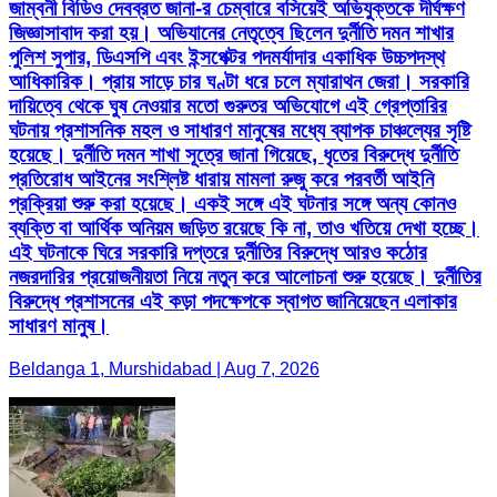
জাম্বনী বিডিও দেবব্রত জানা-র চেম্বারে বসিয়েই অভিযুক্তকে দীর্ঘক্ষণ
জিজ্ঞাসাবাদ করা হয়। অভিযানের নেতৃত্বে ছিলেন দুর্নীতি দমন শাখার
পুলিশ সুপার, ডিএসপি এবং ইন্সপেক্টর পদমর্যাদার একাধিক উচ্চপদস্থ
আধিকারিক। প্রায় সাড়ে চার ঘণ্টা ধরে চলে ম্যারাথন জেরা। সরকারি
দায়িত্বে থেকে ঘুষ নেওয়ার মতো গুরুতর অভিযোগে এই গ্রেপ্তারির
ঘটনায় প্রশাসনিক মহল ও সাধারণ মানুষের মধ্যে ব্যাপক চাঞ্চল্যের সৃষ্টি
হয়েছে। দুর্নীতি দমন শাখা সূত্রে জানা গিয়েছে, ধৃতের বিরুদ্ধে দুর্নীতি
প্রতিরোধ আইনের সংশ্লিষ্ট ধারায় মামলা রুজু করে পরবর্তী আইনি
প্রক্রিয়া শুরু করা হয়েছে। একই সঙ্গে এই ঘটনার সঙ্গে অন্য কোনও
ব্যক্তি বা আর্থিক অনিয়ম জড়িত রয়েছে কি না, তাও খতিয়ে দেখা হচ্ছে।
এই ঘটনাকে ঘিরে সরকারি দপ্তরে দুর্নীতির বিরুদ্ধে আরও কঠোর
নজরদারির প্রয়োজনীয়তা নিয়ে নতুন করে আলোচনা শুরু হয়েছে। দুর্নীতির
বিরুদ্ধে প্রশাসনের এই কড়া পদক্ষেপকে স্বাগত জানিয়েছেন এলাকার
সাধারণ মানুষ।
Beldanga 1, Murshidabad | Aug 7, 2026