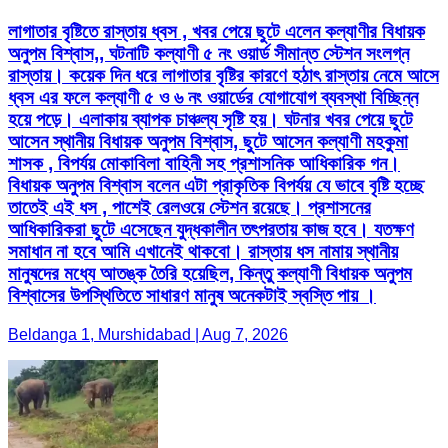
লাগাতার বৃষ্টিতে রাস্তায় ধ্বস , খবর পেয়ে ছুটে এলেন কল্যাণীর বিধায়ক
অনুপম বিশ্বাস,, ঘটনাটি কল্যাণী ৫ নং ওয়ার্ড সীমান্ত স্টেশন সংলগ্ন
রাস্তায়। কয়েক দিন ধরে লাগাতার বৃষ্টির কারণে হঠাৎ রাস্তায় নেমে আসে
ধ্বস এর ফলে কল্যাণী ৫ ও ৬ নং ওয়ার্ডের যোগাযোগ ব্যবস্থা বিচ্ছিন্ন
হয়ে পড়ে। এলাকায় ব্যাপক চাঞ্চল্য সৃষ্টি হয়। ঘটনার খবর পেয়ে ছুটে
আসেন স্থানীয় বিধায়ক অনুপম বিশ্বাস, ছুটে আসেন কল্যাণী মহকুমা
শাসক , বিপর্যয় মোকাবিলা বাহিনী সহ প্রশাসনিক আধিকারিক গন।
বিধায়ক অনুপম বিশ্বাস বলেন এটা প্রাকৃতিক বিপর্যয় যে ভাবে বৃষ্টি হচ্ছে
তাতেই এই ধস , পাশেই রেলওয়ে স্টেশন রয়েছে। প্রশাসনের
আধিকারিকরা ছুটে এসেছেন যুদ্ধকালীন তৎপরতায় কাজ হবে। যতক্ষণ
সমাধান না হবে আমি এখানেই থাকবো। রাস্তায় ধস নামায় স্থানীয়
মানুষদের মধ্যে আতঙ্ক তৈরি হয়েছিল, কিন্তু কল্যাণী বিধায়ক অনুপম
বিশ্বাসের উপস্থিতিতে সাধারণ মানুষ অনেকটাই স্বস্তি পায় ।
Beldanga 1, Murshidabad | Aug 7, 2026