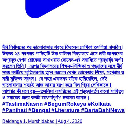
দীর্ঘ নির্বাসনের পর ভালোবাসার শহরে ফিরলেন লেখিকা তসলিমা নাসরিন।
উত্তর ২৪ পরগনার পানিহাটি উচ্চ বালিকা বিদ্যালয়ে এসে নারী জাগরণের
অগ্রদূত বেগম রোকেয়া সাখাওয়াত হোসেন-এর সমাধিতে শ্রদ্ধার্ঘ্য অর্পণ
করলেন তিনি। এরপর বিদ্যালয়ের শিক্ষক-শিক্ষিকা ও পড়ুয়াদের সঙ্গে দীর্ঘ
সময় কাটিয়ে স্মৃতিচারণায় তুলে ধরলেন বেগম রোকেয়ার শিক্ষা, সংগ্রাম ও
নারী মুক্তির স্বপ্ন। যে শহর একসময় তাঁকে হারিয়েছিল, সেই
ভালোবাসার শহরই আজ আবার বরণ করে নিল প্রিয় লেখিকাকে।
আপনার কী মনে হয়—তসলিমা নাসরিনের এই প্রত্যাবর্তন বাংলা সাহিত্য
ও সমাজের জন্য কতটা তাৎপর্যপূর্ণ? মতামত জানান।
#TaslimaNasrin #BegumRokeya #Kolkata
#Panihati #Bengal #Literature #BartaBahiNews
Beldanga 1, Murshidabad | Aug 4, 2026