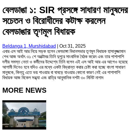
বেলডাঙা ১: SIR প্রসঙ্গে সাধারণ মানুষদের
সচেতন ও বিরোধীদের কটাক্ষ করলেন
বেলডাঙার তৃণমূল বিধায়ক
Beldanga 1, Murshidabad
|
Oct 31, 2025
এবার এস আই আর নিয়ে সড়ক হলেন বেলডাঙ্গা বিধানসভার তৃণমূল বিধায়ক হাসানুজ্জামান
শেখ আজ অর্থাৎ ৩১ শে অক্টোবর তিনি দুপুরে সাংবাদিক বৈঠক করেন এবং তার পাশাপাশি
দলীয় সমস্ত নেতা ও কর্মীদের উদ্দেশ্যে তিনি বলেন এই এস আই আর এর আগেও হয়েছে
আগামী দিনেও হবে যদিও এর মধ্যে একটা বিভ্রান্ত করার চেষ্টা করা হচ্ছে বাংলা সাধারণ
মানুষকে, কিন্তু এতে ভয় পাওয়ার বা ঘাবড়ে যাওয়ার কোনো কারণ নেই এর পাশাপাশি
বিধায়ক আজ বিকেল সন্ধ্যা এবং রাত্রি আনুমানিক দশটা ৩০ মিনিট নাগাদ
MORE NEWS