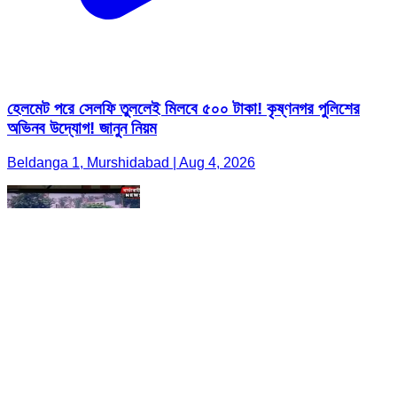
হেলমেট পরে সেলফি তুললেই মিলবে ৫০০ টাকা! কৃষ্ণনগর পুলিশের
অভিনব উদ্যোগ! জানুন নিয়ম
Beldanga 1, Murshidabad | Aug 4, 2026