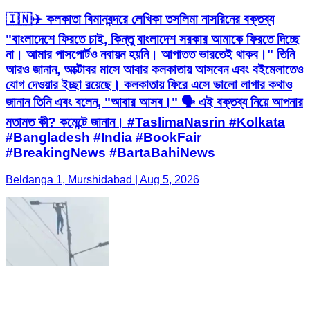
🇮🇳✈️ কলকাতা বিমানবন্দরে লেখিকা তসলিমা নাসরিনের বক্তব্য
"বাংলাদেশে ফিরতে চাই, কিন্তু বাংলাদেশ সরকার আমাকে ফিরতে দিচ্ছে
না। আমার পাসপোর্টও নবায়ন হয়নি। আপাতত ভারতেই থাকব।" তিনি
আরও জানান, অক্টোবর মাসে আবার কলকাতায় আসবেন এবং বইমেলাতেও
যোগ দেওয়ার ইচ্ছা রয়েছে। কলকাতায় ফিরে এসে ভালো লাগার কথাও
জানান তিনি এবং বলেন, "আবার আসব।" 🗣️ এই বক্তব্য নিয়ে আপনার
মতামত কী? কমেন্টে জানান। #TaslimaNasrin #Kolkata
#Bangladesh #India #BookFair
#BreakingNews #BartaBahiNews
Beldanga 1, Murshidabad | Aug 5, 2026