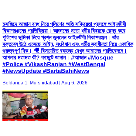
মসজিদে আজান বন্ধ নিয়ে পুলিশের অতি সক্রিয়তা প্রসঙ্গে আইনজীবী
বিকাশরঞ্জনের প্রতিক্রিয়া। আজানের মতো ধর্মীয় বিষয়কে কেন্দ্র করে
পুলিশের ভূমিকা নিয়ে প্রশ্ন তুললেন আইনজীবী বিকাশরঞ্জন। তাঁর
বক্তব্যে উঠে এসেছে আইন, সংবিধান এবং ধর্মীয় স্বাধীনতা নিয়ে একাধিক
গুরুত্বপূর্ণ দিক। 🎥 বিস্তারিত বক্তব্য দেখুন আমাদের প্রতিবেদনে।
আপনার মতামত কী? কমেন্টে জানান। #আজান #Mosque
#Police #VikashRanjan #WestBengal
#NewsUpdate #BartaBahiNews
Beldanga 1, Murshidabad | Aug 6, 2026