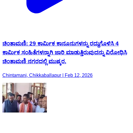
ಚಿಂತಾಮಣಿ: 29 ಕಾರ್ಮಿಕ ಕಾನೂನುಗಳನ್ನು ರದ್ದುಗೊಳಿಸಿ 4
ಕಾರ್ಮಿಕ ಸಂಹಿತೆಗಳನ್ನಾಗಿ ಜಾರಿ ಮಾಡುತ್ತಿರುವುದನ್ನು ವಿರೋಧಿಸಿ
ಚಿಂತಾಮಣಿ ನಗರದಲ್ಲಿ ಮುಷ್ಕರ.
Chintamani, Chikkaballapur | Feb 12, 2026