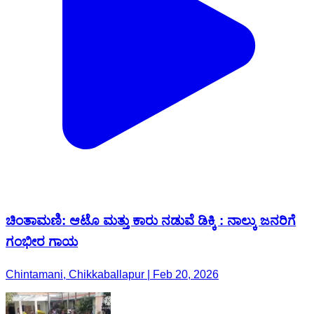
ಚಿಂತಾಮಣಿ: ಆಟೊ ಮತ್ತು ಕಾರು ನಡುವೆ ಡಿಕ್ಕಿ : ನಾಲ್ಕು ಜನರಿಗೆ
ಗಂಭೀರ ಗಾಯ
Chintamani, Chikkaballapur | Feb 20, 2026