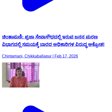
ಚಿಂತಾಮಣಿ: ಪ್ರಜಾ ಸೇವಾಸೌಧದಲ್ಲಿ ಇರುವ ಜನನ ಮರಣ
ವಿಭಾಗದಲ್ಲಿ ಸಮಯಕ್ಕೆ ಬಾರದ ಅಧಿಕಾರಿಗಳ ವಿರುದ್ಧ ಅಕ್ರೋಶ!
Chintamani, Chikkaballapur | Feb 17, 2026