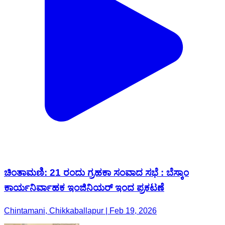
ಚಿಂತಾಮಣಿ: 21 ರಂದು ಗ್ರಹಕಾ ಸಂವಾದ ಸಭೆ : ಬೆಸ್ಕಾಂ
ಕಾರ್ಯನಿರ್ವಾಹಕ ಇಂಜಿನಿಯರ್ ಇಂದ ಪ್ರಕಟಣೆ
Chintamani, Chikkaballapur | Feb 19, 2026