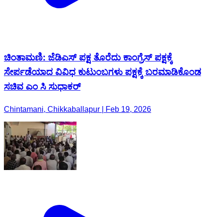
ಚಿಂತಾಮಣಿ: ಜೆಡಿಎಸ್ ಪಕ್ಷ ತೊರೆದು ಕಾಂಗ್ರೆಸ್ ಪಕ್ಷಕ್ಕೆ
ಸೇರ್ಪಡೆಯಾದ ವಿವಿಧ ಕುಟುಂಬಗಳು ಪಕ್ಷಕ್ಕೆ ಬರಮಾಡಿಕೊಂಡ
ಸಚಿವ ಎಂ ಸಿ ಸುಧಾಕರ್
Chintamani, Chikkaballapur | Feb 19, 2026