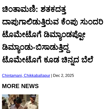
ಚಿಂತಾಮಣಿ: ಶತಕದತ್ತ
ದಾಪುಗಾಲಿಡುತ್ತಿರುವ ಕೆಂಪು ಸುಂದರಿ
ಟೊಮೇಟೊಗೆ ಡಿಮ್ಯಾಂಡಪ್ಪೋ
ಡಿಮ್ಯಾಂಡು-ಬಿಸಾಡುತ್ತಿದ್ದ
ಟೊಮೇಟೊಗೆ ಕೂಡ ಚಿನ್ನದ ಬೆಲೆ
Chintamani, Chikkaballapur
|
Dec 2, 2025
MORE NEWS