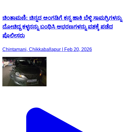
ಚಿಂತಾಮಣಿ: ಚಿನ್ನದ ಅಂಗಡಿಗೆ ಕನ್ನ ಹಾಕಿ ಬೆಳ್ಳಿ ಸಾಮಗ್ರಿಗಳನ್ನು
ದೋಚಿದ್ದ ಕಳ್ಳನನ್ನು ಬಂಧಿಸಿ ಆಭರಣಗಳನ್ನು ವಶಕ್ಕೆ ಪಡೆದ
ಪೊಲೀಸರು
Chintamani, Chikkaballapur | Feb 20, 2026