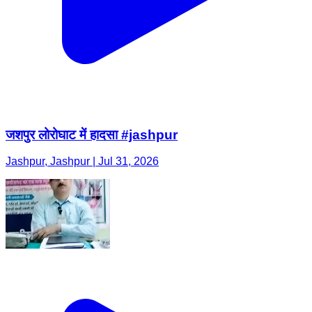
जशपुर लोरोघाट में हादसा #jashpur
Jashpur, Jashpur | Jul 31, 2026