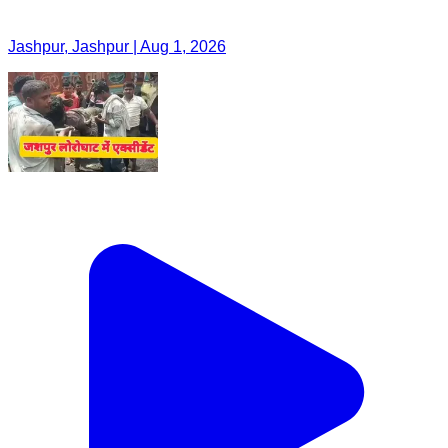
Jashpur, Jashpur | Aug 1, 2026