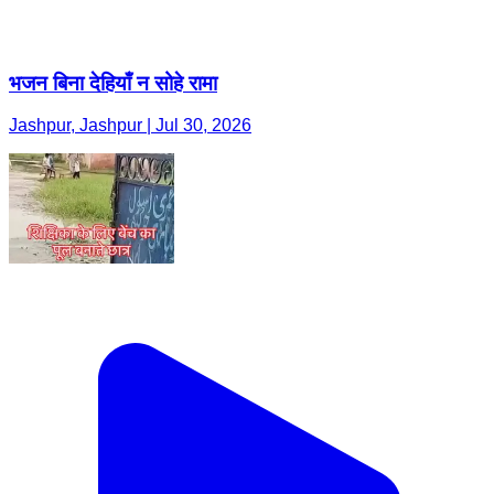
भजन बिना देहियाँ न सोहे रामा
Jashpur, Jashpur | Jul 30, 2026