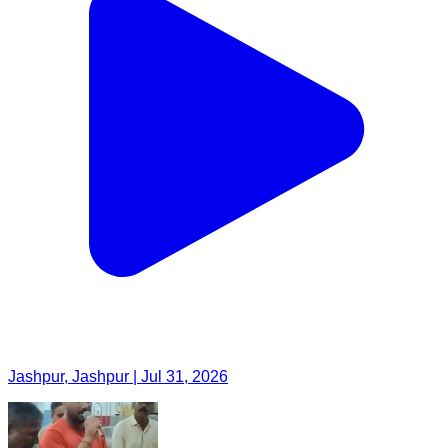
Jashpur, Jashpur | Jul 31, 2026