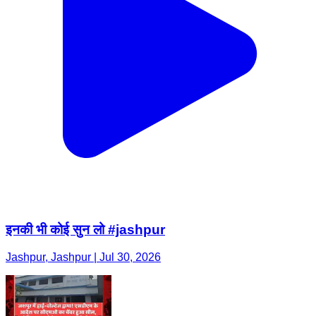
इनकी भी कोई सुन लो #jashpur
Jashpur, Jashpur | Jul 30, 2026