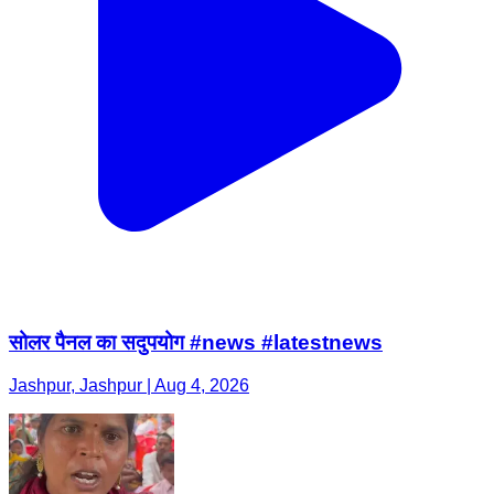
सोलर पैनल का सदुपयोग #news #latestnews
Jashpur, Jashpur | Aug 4, 2026