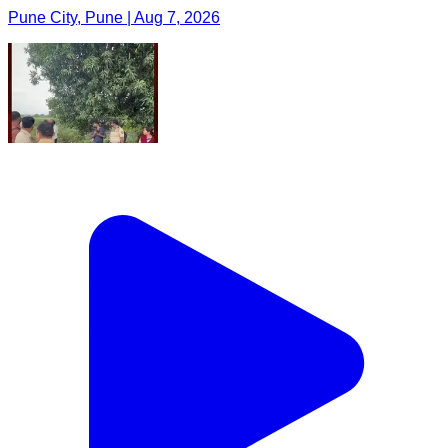
Pune City, Pune | Aug 7, 2026