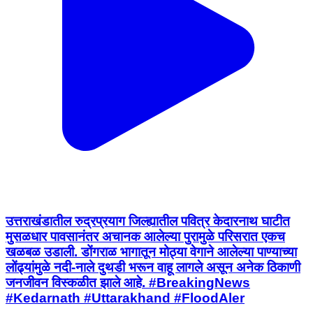
उत्तराखंडातील रुद्रप्रयाग जिल्ह्यातील पवित्र केदारनाथ घाटीत
मुसळधार पावसानंतर अचानक आलेल्या पुरामुळे परिसरात एकच
खळबळ उडाली. डोंगराळ भागातून मोठ्या वेगाने आलेल्या पाण्याच्या
लोंढ्यांमुळे नदी-नाले दुथडी भरून वाहू लागले असून अनेक ठिकाणी
जनजीवन विस्कळीत झाले आहे. #BreakingNews
#Kedarnath #Uttarakhand #FloodAler