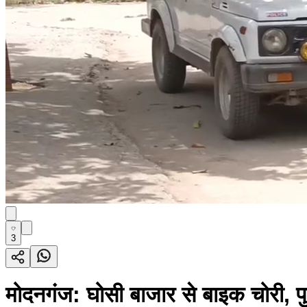
3
मोदनगंज: घोसी बाजार से बाइक चोरी, पु