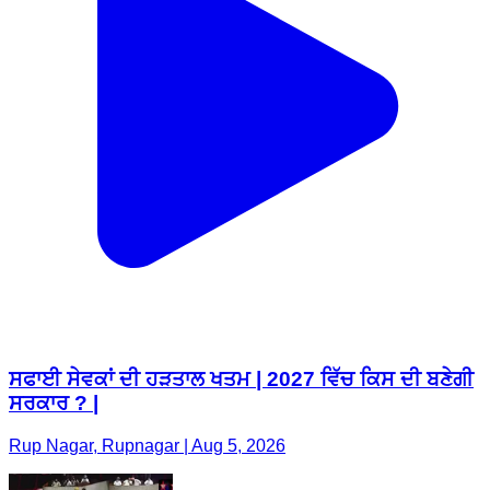
ਸਫਾਈ ਸੇਵਕਾਂ ਦੀ ਹੜਤਾਲ ਖਤਮ | 2027 ਵਿੱਚ ਕਿਸ ਦੀ ਬਣੇਗੀ
ਸਰਕਾਰ ? |
Rup Nagar, Rupnagar | Aug 5, 2026