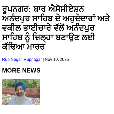
ਰੂਪਨਗਰ: ਬਾਰ ਐਸੋਸੀਏਸ਼ਨ
ਅਨੰਦਪੁਰ ਸਾਹਿਬ ਦੇ ਅਹੁਦੇਦਾਰਾਂ ਅਤੇ
ਵਕੀਲ ਭਾਈਚਾਰੇ ਵੱਲੋਂ ਅਨੰਦਪੁਰ
ਸਾਹਿਬ ਨੂੰ ਜ਼ਿਲ੍ਹਾ ਬਣਾਉਣ ਲਈ
ਕੱਢਿਆ ਮਾਰਚ
Rup Nagar, Rupnagar
|
Nov 10, 2025
MORE NEWS