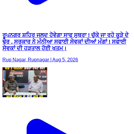
ਰੂਪਨਗਰ ਸ਼ਹਿਰ ਜਲਦ ਹੋਵੇਗਾ ਸਾਫ ਸੁਥਰਾ ! ਚੁੱਕੇ ਜਾ ਰਹੇ ਕੂੜੇ ਦੇ
ਢੇਰ , ਸਰਕਾਰ ਨੇ ਮੰਨੀਆ ਸਫਾਈ ਸੇਵਕਾਂ ਦੀਆਂ ਮੰਗਾਂ ! ਸਫਾਈ
ਸੇਵਕਾਂ ਦੀ ਹੜਤਾਲ ਹੋਈ ਖਤਮ।
Rup Nagar, Rupnagar | Aug 5, 2026