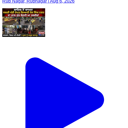
Rup Nagar, Rupnagar | Aug 6, 2026