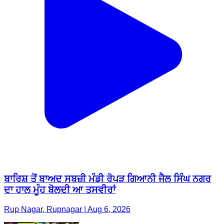
ਬਾਰਿਸ਼ ਤੋਂ ਬਾਅਦ ਸਬਜ਼ੀ ਮੰਡੀ ਰੋਪੜ ਗਿਆਨੀ ਜੈਲ ਸਿੰਘ ਨਗਰ
ਦਾ ਹਾਲ ਮੂੰਹ ਬੋਲਦੀ ਆ ਤਸਵੀਰਾਂ
Rup Nagar, Rupnagar | Aug 6, 2026