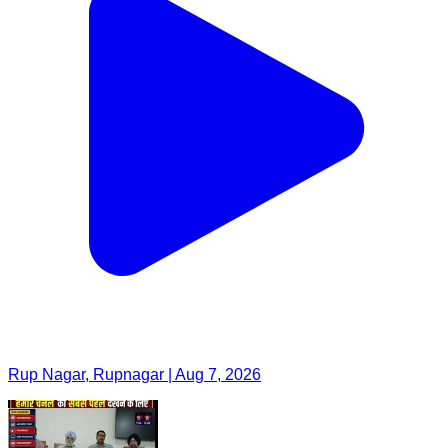
Rup Nagar, Rupnagar | Aug 7, 2026