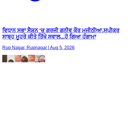
ਵਿਧਾਨ ਸਭਾ ਸੈਸ਼ਨ 'ਚ ਗਰਜੀ ਗਨੀਵ ਕੌਰ ਮਜੀਠੀਆ,ਸਪੀਕਰ
ਸਾਬ੍ਹ ਮੂਹਰੇ ਕੀਤੇ ਤਿੱਖੇ ਸਵਾਲ...ਹੋ ਗਿਆ ਹੰਗਾਮਾ
Rup Nagar, Rupnagar | Aug 5, 2026