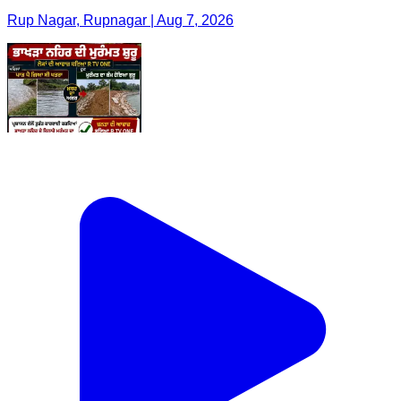
Rup Nagar, Rupnagar | Aug 7, 2026