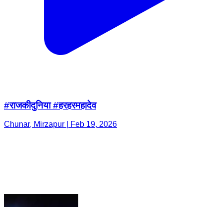
#राजकीदुनिया #हरहरमहादेव
Chunar, Mirzapur | Feb 19, 2026