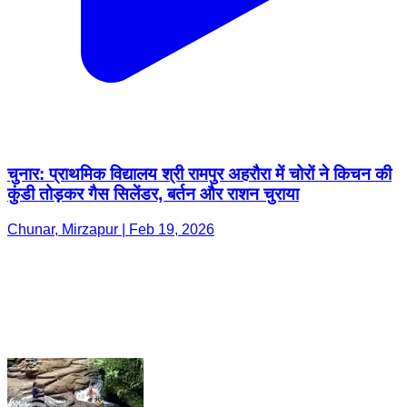
चुनार: प्राथमिक विद्यालय श्री रामपुर अहरौरा में चोरों ने किचन की
कुंडी तोड़कर गैस सिलेंडर, बर्तन और राशन चुराया
Chunar, Mirzapur | Feb 19, 2026