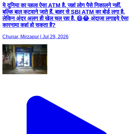
ये दुनिया का पहला ऐसा ATM है. जहां लोग पैसे निकालने नहीं.
बल्कि बाल कटवाने जाते हैं. बाहर से SBI ATM का बोर्ड लगा है.
लेकिन अंदर अलग ही खेल चल रहा है. 😄😂 अंदाजा लगाइये ऐसा
कारनामा कहां हो सकता है?
Chunar, Mirzapur | Jul 29, 2026