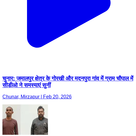
चुनार: जमालपुर क्षेत्र के गोरखी और मदनपुरा गांव में ग्राम चौपाल में
सीडीओ ने समस्याएं सुनीं
Chunar, Mirzapur | Feb 20, 2026