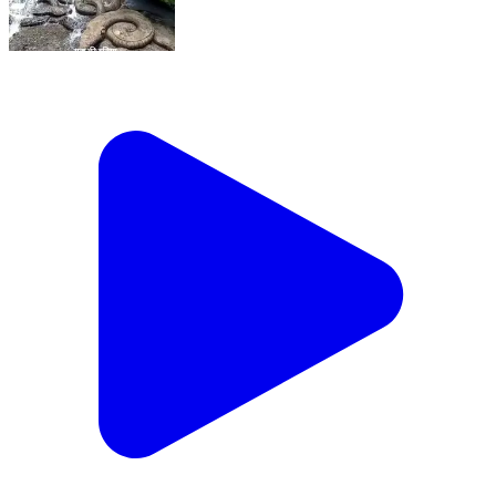
Chunar, Mirzapur | Feb 19, 2026