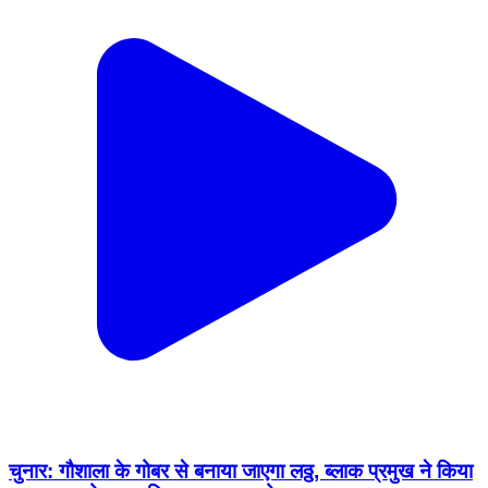
चुनार: गौशाला के गोबर से बनाया जाएगा लठ्ठ, ब्लाक प्रमुख ने किया