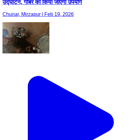
उद्घाटन, गोबर का किया जाएगा उपयोग
Chunar, Mirzapur | Feb 19, 2026