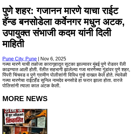
पुणे शहर: गजानन मारणे याचा राईट
हॅन्ड बनसोडेला कर्वेनगर मधुन अटक,
उपायुक्त संभाजी कदम यांनी दिली
माहिती
Pune City, Pune
|
Nov 6, 2025
गज्या मारणे याची तळोजा कारागृहातून सुटका झाल्यावर मुंबई पुणे रोडवर रॅली
काढण्यात आली होती. रॅलीत सहभागी झालेल्या गजा मारणेच्या गुंडांवर पुणे शहर,
पिंपरी चिंचवड व पुणे ग्रामीण पोलीसांनी विविध गुन्हे दाखल केले होते. त्यावेळी
गज्या मारणेचा राईटहँड सुनिल नामदेव बनसोडे हा फरार झाला होता. वारजे
पोलिसांनी त्याला काल अटक केली.
MORE NEWS