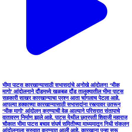
भीमा पाटस कारखान्यासाठी सभासदांचे अनोखे आंदोलन! ‘भीक
मागो’ आंदोलनाने दौंडमध्ये खळबळ दौंड तालुक्यातील भीमा पाटस
सहकारी साखर कारखान्याचा प्रश्न आता चांगलाच पेटला आहे.
आपल्या हक्काच्या कारखान्यासाठी सभासदांना रस्त्यावर उतरून
‘भीक मागो’ आंदोलन करण्याची वेळ आल्याने परिसरात संतापाचे
वातावरण निर्माण झाले आहे. पाटस येथील छत्रपती शिवाजी महाराज
चौकात भीमा पाटस बचाव संघर्ष समितीच्या माध्यमातून निधी संकलन
आंदोलनाला सुरुवात करण्यात आली आहे. कारखाना पुन्हा सुरू