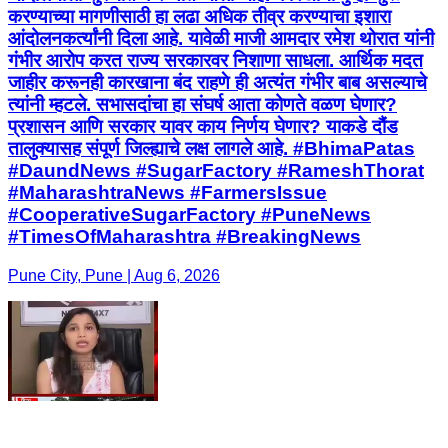
करण्याच्या मागणीसाठी हा लढा अधिक तीव्र करण्याचा इशारा
आंदोलनकर्त्यांनी दिला आहे. यावेळी माजी आमदार रमेश थोरात यांनी
गंभीर आरोप करत राज्य सरकारवर निशाणा साधला. आर्थिक मदत
जाहीर करूनही कारखाना बंद राहणे ही अत्यंत गंभीर बाब असल्याचे
त्यांनी म्हटले. सभासदांचा हा संघर्ष आता कोणते वळण घेणार?
प्रशासन आणि सरकार यावर काय निर्णय घेणार? याकडे दौंड
तालुक्यासह संपूर्ण जिल्ह्याचे लक्ष लागले आहे. #BhimaPatas
#DaundNews #SugarFactory #RameshThorat
#MaharashtraNews #FarmersIssue
#CooperativeSugarFactory #PuneNews
#TimesOfMaharashtra #BreakingNews
Pune City, Pune | Aug 6, 2026