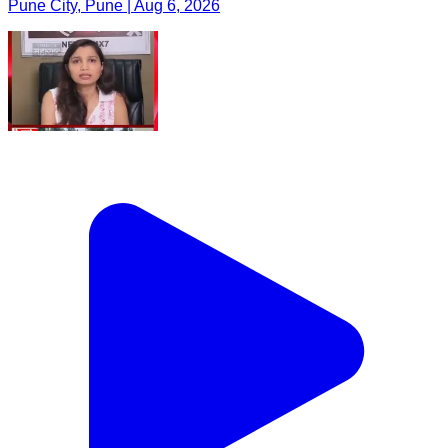
Pune City, Pune | Aug 6, 2026