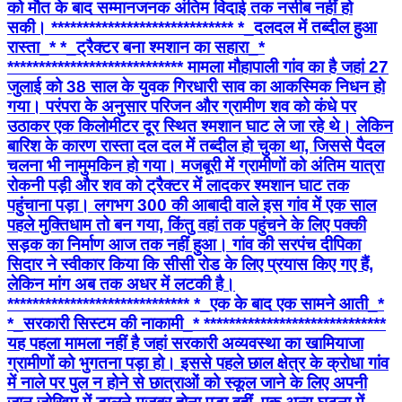
को मौत के बाद सम्मानजनक अंतिम विदाई तक नसीब नहीं हो
सकी। ***************************** *_​दलदल में तब्दील हुआ
रास्ता_* *_ट्रैक्टर बना श्मशान का सहारा_*
**************************** मामला मौहापाली गांव का है जहां 27
जुलाई को 38 साल के युवक गिरधारी साव का आकस्मिक निधन हो
गया। परंपरा के अनुसार परिजन और ग्रामीण शव को कंधे पर
उठाकर एक किलोमीटर दूर स्थित श्मशान घाट ले जा रहे थे। लेकिन
बारिश के कारण रास्ता दल दल में तब्दील हो चुका था, जिससे पैदल
चलना भी नामुमकिन हो गया। मजबूरी में ग्रामीणों को अंतिम यात्रा
रोकनी पड़ी और शव को ट्रैक्टर में लादकर श्मशान घाट तक
पहुंचाना पड़ा। लगभग 300 की आबादी वाले इस गांव में एक साल
पहले मुक्तिधाम तो बन गया, किंतु वहां तक पहुंचने के लिए पक्की
सड़क का निर्माण आज तक नहीं हुआ। गांव की सरपंच दीपिका
सिदार ने स्वीकार किया कि सीसी रोड के लिए प्रयास किए गए हैं,
लेकिन मांग अब तक अधर में लटकी है।
***************************** *_एक के बाद एक सामने आती_*
*_सरकारी सिस्टम की नाकामी_* *****************************
यह पहला मामला नहीं है जहां सरकारी अव्यवस्था का खामियाजा
ग्रामीणों को भुगतना पड़ा हो। इससे पहले छाल क्षेत्र के क्रोधा गांव
में नाले पर पुल न होने से छात्राओं को स्कूल जाने के लिए अपनी