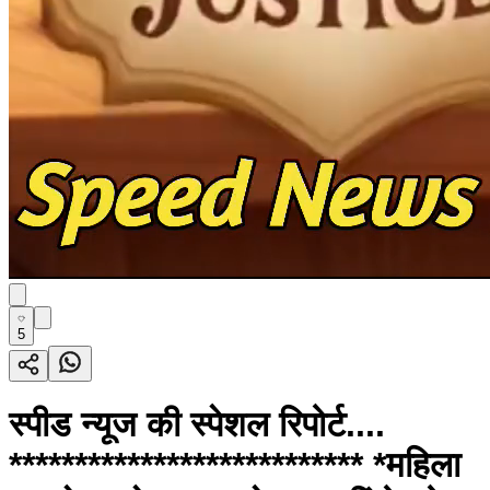
5
स्पीड न्यूज की स्पेशल रिपोर्ट....
*************************** *महिला