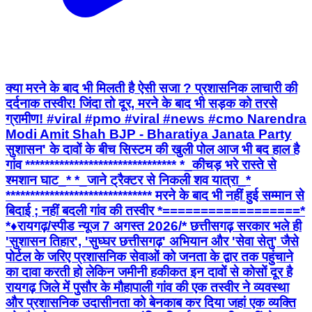
क्या मरने के बाद भी मिलती है ऐसी सजा ? प्रशासनिक लाचारी की
दर्दनाक तस्वीर! जिंदा तो दूर, मरने के बाद भी सड़क को तरसे
ग्रामीण! #viral #pmo #viral #news #cmo Narendra
Modi Amit Shah BJP - Bharatiya Janata Party
सुशासन' के दावों के बीच सिस्टम की खुली पोल आज भी बद हाल है
गांव ******************************* *_कीचड़ भरे रास्ते से
श्मशान घाट_* *_जाने ट्रैक्टर से निकली शव यात्रा_*
****************************** मरने के बाद भी नहीं हुई सम्मान से
बिदाई ; नहीं बदली गांव की तस्वीर *==================*
*♦रायगढ़/स्पीड न्यूज 7 अगस्त 2026/* छत्तीसगढ़ सरकार भले ही
'सुशासन तिहार', 'सुघ्घर छत्तीसगढ़' अभियान और 'सेवा सेतु' जैसे
पोर्टल के जरिए प्रशासनिक सेवाओं को जनता के द्वार तक पहुंचाने
का दावा करती हो लेकिन जमीनी हकीकत इन दावों से कोसों दूर है
रायगढ़ जिले में पुसौर के मौहापाली गांव की एक तस्वीर ने व्यवस्था
और प्रशासनिक उदासीनता को बेनकाब कर दिया जहां एक व्यक्ति