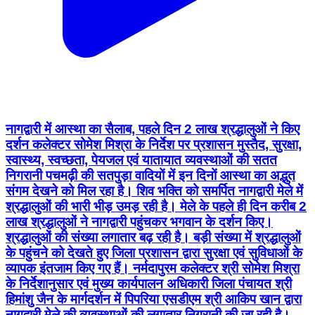
नागद्वारी में आस्था का सैलाब, पहले दिन 2 लाख श्रद्धालुओं ने किए
दर्शन कलेक्टर सोमेश मिश्रा के निर्देश पर प्रशासन मुस्तैद, सुरक्षा,
स्वास्थ्य, स्वच्छता, पेयजल एवं यातायात व्यवस्थाओं की सतत
निगरानी पचमढ़ी की सतपुड़ा वादियों में इन दिनों आस्था का अद्भुत
संगम देखने को मिल रहा है। शिव भक्ति को समर्पित नागद्वारी मेले में
श्रद्धालुओं की भारी भीड़ उमड़ रही है। मेले के पहले ही दिन करीब 2
लाख श्रद्धालुओं ने नागद्वारी पहुंचकर भगवान के दर्शन किए।
श्रद्धालुओं की संख्या लगातार बढ़ रही है। बड़ी संख्या में श्रद्धालुओं
के पहुंचने को देखते हुए जिला प्रशासन द्वारा सुरक्षा एवं सुविधाओं के
व्यापक इंतजाम किए गए हैं। नर्मदापुरम कलेक्टर श्री सोमेश मिश्रा
के निर्देशानुसार एवं मुख्य कार्यपालन अधिकारी जिला पंचायत श्री
हिमांशु जैन के मार्गदर्शन में पिपरिया एसडीएम श्री आकिप खान द्वारा
नागद्वारी मेले की व्यवस्थाओं की लगातार निगरानी की जा रही है।