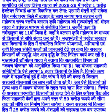
आयोजित की जाए तिरंगा यात्रा वर्ष 2028-29 में प्रदेश 1 करोड़
हेक्टेयर सिंचाई क्षमता विकसित कर लेगा: प्रभारी मंत्री श्री राकेश
सिंह नर्मदापुरम जिले में उत्साह के साथ मनाया गया बलराम कृषि
महोत्सव राज्य स्तरीय बलराम कृषि महोत्सव को मुख्यमंत्री डॉ. मोहन
यादव ने वर्चुअल माध्यम से संबोधित किया। उन्होंने कहा कि
नर्मदापुरम वह 11वाँ जिला है, जहाँ वे बलराम कृषि महोत्सव के माध्यम
से किसानों से सीधे संवाद कर रहे हैं। मुख्यमंत्री ने प्रदेश सरकार
द्वारा किसानों के हित में संचालित विभिन्न योजनाओं, अभियानों एवं
कृषि विकास संबंधी पहलों की जानकारी देते हुए कहा कि सरकार
किसानों की समृद्धि और आय वृद्धि के लिए निरंतर कार्य कर रही है।
मुख्यमंत्री डॉ मोहन यादव ने बताया कि सहकारिता विभाग की
"कवच योजना" को अनुमोदित किया गया है। यह योजना सहकारी
समितियों के ऐसे लगभग 5 हजार किसानों के लिए है, जिनके ऋण
खाते में गड़बड़ियां हुई हैं और जांच में देरी की वजह से किसान
सरकारी योजनाओं का लाभ नहीं ले पा रहे हैं। अब ऐसे किसानो को
मुख्य धारा में लाकर योजना के तहत नया ऋण मिल सकेगा। निर्णय
के अनुसार प्रभावित किसानों को राहत देने के लिए अपैक्स बैंक और
जिला सहकारी बैंकों द्वारा अपने स्तर से 50 करोड़ रूपये की सीमा
तक की नीधि का निर्माण किया जायेगा। राज्य सरकार भी किसान
हित में 25 करोड़ रूपये की अंशपूजी की सहायता एक बार उपलब्ध