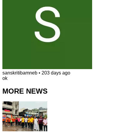
sanskritibamneb
•
203 days ago
ok
MORE NEWS