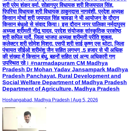
श्री प्रेम शंकर वर्मा, सोहागपुर विधायक श्री विजयपाल सिंह,
पिपरिया विधायक श्री विधायक ठाकुरदास नागवंशी, प्रदेश अध्यक्ष
किसान मोर्चा श्री जयपाल सिंह चावड़ा ने भी आयोजन के दौरान
किसान बंधुओ से संवाद किया। इस दौरान नगर पालिका नर्मदापुरम
अध्यक्ष श्रीमती नीतू यादव, प्रदेश संयोजक सांस्कृतिक प्रकोष्ठ
श्री कपिल यार्दे, जिला भाजपा अध्यक्ष श्रीमती प्रीति शुक्ला,
कलेक्टर श्री सोमेश मिश्रा, एसपी श्री साई कृष्ण एस थोटा, जिला
पंचायत सीईओ श्रीमंशु जैन सहित लगभग ,5 हजार से भी अधिक
की संख्या में किसान बंधु, बहनों सहित एवं अन्य अधिकारी गण
उपस्थित रहे। #narmadapuram CM Madhya
Pradesh Dr Mohan Yadav Jansampark Madhya
Pradesh Panchayat, Rural Development and
Social Welfare Department of Madhya Pradesh
Department of Agriculture, Madhya Pradesh
Hoshangabad, Madhya Pradesh | Aug 5, 2026