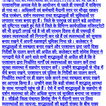
प्रशासनिक अमला मेले के आयोजन से पहले ही पचमढ़ी में सक्रिय
हो गया था। अधिकारी एवं कर्मचारी मैदानी स्तर पर मौजूद रहकर
भीड़ प्रबंधन, दर्शन व्यवस्था तथा श्रद्धालुओं की सुविधाओं पर
लगातार नजर बनाए हुए हैं। जिले के प्रमुख एवं इतने बड़े आयोजन
को दृष्टिगत रखते हुए मेले में जिले के विभिन्न कार्यपालिक मजिस्ट्रेटो
की भी ड्यूटी लगाई गई है जो की प्रथम दिवस से ही पचमढ़ी में
रहकर व्यवस्थाओं की निगरानी कर रहे हैं एवं व्यवस्थाओं को सुचारू
बनाए रखने में अपनी महत्वपूर्ण भूमिका निभा रहे। कलेक्टर ने
श्रद्धालुओं से स्वच्छता बनाए रखने और प्रशासन द्वारा जारी दिशा
निर्देशों के पालन करने की अपील की: कलेक्टर श्री सोमेश मिश्रा ने
नागद्वारी मेले में आने वाले सभी श्रद्धालुओं से अपील की है कि वे
प्रशासन द्वारा निर्धारित मार्गों एवं व्यवस्थाओं का पालन करें तथा
सुरक्षा व्यवस्था में सहयोग प्रदान करें। उन्होंने श्रद्धालुओं से भीड़ में
धैर्य बनाए रखने, प्रशासन एवं पुलिस के निर्देशों का पालन करने,
निर्धारित स्थानों पर ही वाहन पार्क करने तथा स्वच्छता बनाए रखने
का आग्रह किया है। उन्होंने कहा कि बड़ी संख्या में श्रद्धालु आस्था
के साथ नागद्वारी पहुंच रहे हैं। ऐसे में सभी श्रद्धालुओं के सहयोग से
दर्शन व्यवस्था को और अधिक सुगम एवं सुरक्षित बनाया जा सकता
है। सीईओ जिला पंचायत हिमांशु जैन ने मैदानी स्तर पर लिया
व्यवस्थाओं का जायजा: श्रद्धालुओं की बढ़ती संख्या के बीच मुख्य