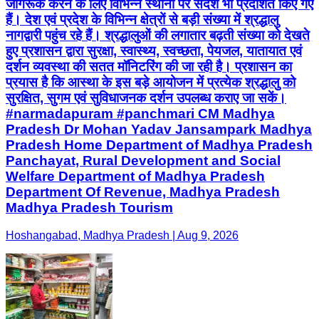
जागरूक करने के लिए विभिन्न स्थानों पर संदेश भी प्रदर्शित किए गए
हैं। देश एवं प्रदेश के विभिन्न क्षेत्रों से बड़ी संख्या में श्रद्धालु
नागद्वारी पहुंच रहे हैं। श्रद्धालुओं की लगातार बढ़ती संख्या को देखते
हुए प्रशासन द्वारा सुरक्षा, स्वास्थ्य, स्वच्छता, पेयजल, यातायात एवं
दर्शन व्यवस्था की सतत मॉनिटरिंग की जा रही है। प्रशासन का
प्रयास है कि आस्था के इस बड़े आयोजन में प्रत्येक श्रद्धालु को
सुरक्षित, सुगम एवं सुविधाजनक दर्शन उपलब्ध कराए जा सकें।
#narmadapuram #panchmari CM Madhya
Pradesh Dr Mohan Yadav Jansampark Madhya
Pradesh Home Department of Madhya Pradesh
Panchayat, Rural Development and Social
Welfare Department of Madhya Pradesh
Department Of Revenue, Madhya Pradesh
Madhya Pradesh Tourism
Hoshangabad, Madhya Pradesh | Aug 9, 2026