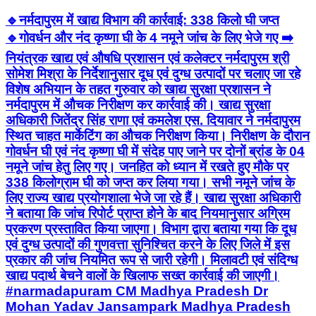
🔹नर्मदापुरम में खाद्य विभाग की कार्रवाई: 338 किलो घी जप्त
🔹गोवर्धन और नंद कृष्णा घी के 4 नमूने जांच के लिए भेजे गए ➡️
नियंत्रक खाद्य एवं औषधि प्रशासन एवं कलेक्टर नर्मदापुरम श्री
सोमेश मिश्रा के निर्देशानुसार दूध एवं दुग्ध उत्पादों पर चलाए जा रहे
विशेष अभियान के तहत गुरुवार को खाद्य सुरक्षा प्रशासन ने
नर्मदापुरम में औचक निरीक्षण कर कार्रवाई की। खाद्य सुरक्षा
अधिकारी जितेंद्र सिंह राणा एवं कमलेश एस. दियावार ने नर्मदापुरम
स्थित चाहत मार्केटिंग का औचक निरीक्षण किया। निरीक्षण के दौरान
गोवर्धन घी एवं नंद कृष्णा घी में संदेह पाए जाने पर दोनों ब्रांड के 04
नमूने जांच हेतु लिए गए। जनहित को ध्यान में रखते हुए मौके पर
338 किलोग्राम घी को जप्त कर लिया गया। सभी नमूने जांच के
लिए राज्य खाद्य प्रयोगशाला भेजे जा रहे हैं। खाद्य सुरक्षा अधिकारी
ने बताया कि जांच रिपोर्ट प्राप्त होने के बाद नियमानुसार अग्रिम
प्रकरण प्रस्तावित किया जाएगा। विभाग द्वारा बताया गया कि दूध
एवं दुग्ध उत्पादों की गुणवत्ता सुनिश्चित करने के लिए जिले में इस
प्रकार की जांच नियमित रूप से जारी रहेगी। मिलावटी एवं संदिग्ध
खाद्य पदार्थ बेचने वालों के खिलाफ सख्त कार्रवाई की जाएगी।
#narmadapuram CM Madhya Pradesh Dr
Mohan Yadav Jansampark Madhya Pradesh