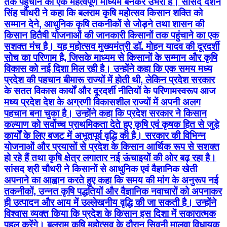
तक पहुंचाने का एक महत्वपूर्ण माध्यम बनकर उभरा है। सांसद दर्शन
सिंह चौधरी ने कहा कि बलराम कृषि महोत्सव किसान शक्ति को
सम्मान देने, आधुनिक कृषि तकनीकों से जोड़ने तथा शासन की
किसान हितैषी योजनाओं की जानकारी किसानों तक पहुंचाने का एक
सशक्त मंच है। यह महोत्सव मुख्यमंत्री डॉ. मोहन यादव की दूरदर्शी
सोच का परिणाम है, जिसके माध्यम से किसानों के सम्मान और कृषि
विकास को नई दिशा मिल रही है। उन्होंने कहा कि एक समय मध्य
प्रदेश की पहचान बीमारू राज्यों में होती थी, लेकिन प्रदेश सरकार
के सतत विकास कार्यों और दूरदर्शी नीतियों के परिणामस्वरूप आज
मध्य प्रदेश देश के अग्रणी विकासशील राज्यों में अपनी अलग
पहचान बना चुका है। उन्होंने कहा कि प्रदेश सरकार ने किसान
कल्याण को सर्वोच्च प्राथमिकता देते हुए कृषि एवं कृषक हित से जुड़े
कार्यों के लिए बजट में अभूतपूर्व वृद्धि की है। सरकार की विभिन्न
योजनाओं और प्रयासों से प्रदेश के किसान आर्थिक रूप से सशक्त
हो रहे हैं तथा कृषि क्षेत्र लगातार नई ऊंचाइयों की ओर बढ़ रहा है।
सांसद श्री चौधरी ने किसानों से आधुनिक एवं वैज्ञानिक खेती
अपनाने का आह्वान करते हुए कहा कि समय की मांग के अनुरूप नई
तकनीकों, उन्नत कृषि पद्धतियों और वैज्ञानिक नवाचारों को अपनाकर
ही उत्पादन और आय में उल्लेखनीय वृद्धि की जा सकती है। उन्होंने
विश्वास व्यक्त किया कि प्रदेश के किसान इस दिशा में सकारात्मक
पहल करेंगे। बलराम कृषि महोत्सव के दौरान सिवनी मालवा विधायक