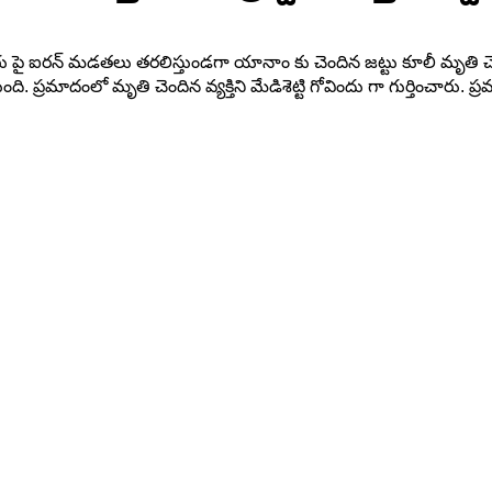
్టరు పై ఐరన్ మడతలు తరలిస్తుండగా యానాం కు చెందిన జట్టు కూలీ మృతి 
 ప్రమాదంలో మృతి చెందిన వ్యక్తిని మేడిశెట్టి గోవిందు గా గుర్తించారు.