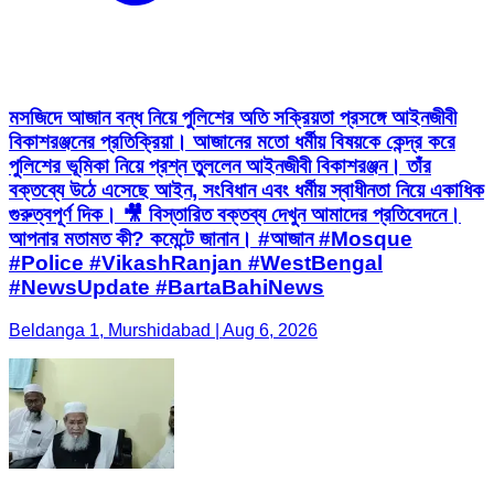
মসজিদে আজান বন্ধ নিয়ে পুলিশের অতি সক্রিয়তা প্রসঙ্গে আইনজীবী
বিকাশরঞ্জনের প্রতিক্রিয়া। আজানের মতো ধর্মীয় বিষয়কে কেন্দ্র করে
পুলিশের ভূমিকা নিয়ে প্রশ্ন তুললেন আইনজীবী বিকাশরঞ্জন। তাঁর
বক্তব্যে উঠে এসেছে আইন, সংবিধান এবং ধর্মীয় স্বাধীনতা নিয়ে একাধিক
গুরুত্বপূর্ণ দিক। 🎥 বিস্তারিত বক্তব্য দেখুন আমাদের প্রতিবেদনে।
আপনার মতামত কী? কমেন্টে জানান। #আজান #Mosque
#Police #VikashRanjan #WestBengal
#NewsUpdate #BartaBahiNews
Beldanga 1, Murshidabad | Aug 6, 2026