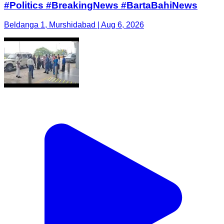
#Politics #BreakingNews #BartaBahiNews
Beldanga 1, Murshidabad | Aug 6, 2026