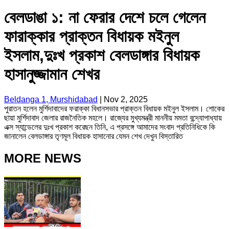
বেলডাঙা ১: না ফেরার দেশে চলে গেলেন
ফারাক্কার প্রাক্তন বিধায়ক মইনুল
ইসলাম,দুঃখ প্রকাশ বেলডাঙ্গার বিধায়ক
হাসানুজ্জামান শেখর
Beldanga 1, Murshidabad
|
Nov 2, 2025
পুরাতন হলেন মুর্শিদাবাদের ফরাক্কা বিধানসভার প্রাক্তন বিধায়ক মইনুল ইসলাম। শোকের
ছায়া মুর্শিদাবাদ জেলার রাজনৈতিক মহলে। রাজ্যের মুখ্যমন্ত্রী মাননীয় মমতা বন্দ্যোপাধ্যায়
এক্স স্যান্ডেলের দুঃখ প্রকাশ করেছন তিনি, এ প্রসঙ্গে আমাদের সংবাদ প্রতিনিধিকে কি
জানালেন বেলডাঙ্গার তৃণমূল বিধায়ক হাসানোর যেমন শেখ দেখুন বিস্তারিত
MORE NEWS