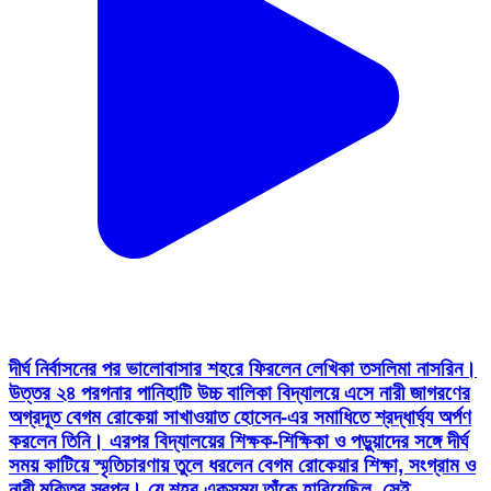
দীর্ঘ নির্বাসনের পর ভালোবাসার শহরে ফিরলেন লেখিকা তসলিমা নাসরিন।
উত্তর ২৪ পরগনার পানিহাটি উচ্চ বালিকা বিদ্যালয়ে এসে নারী জাগরণের
অগ্রদূত বেগম রোকেয়া সাখাওয়াত হোসেন-এর সমাধিতে শ্রদ্ধার্ঘ্য অর্পণ
করলেন তিনি। এরপর বিদ্যালয়ের শিক্ষক-শিক্ষিকা ও পড়ুয়াদের সঙ্গে দীর্ঘ
সময় কাটিয়ে স্মৃতিচারণায় তুলে ধরলেন বেগম রোকেয়ার শিক্ষা, সংগ্রাম ও
নারী মুক্তির স্বপ্ন। যে শহর একসময় তাঁকে হারিয়েছিল, সেই