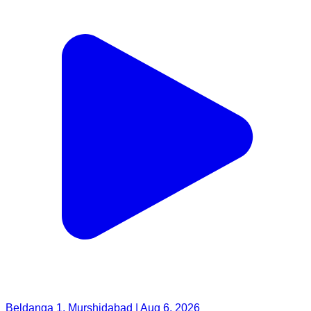
Beldanga 1, Murshidabad | Aug 6, 2026