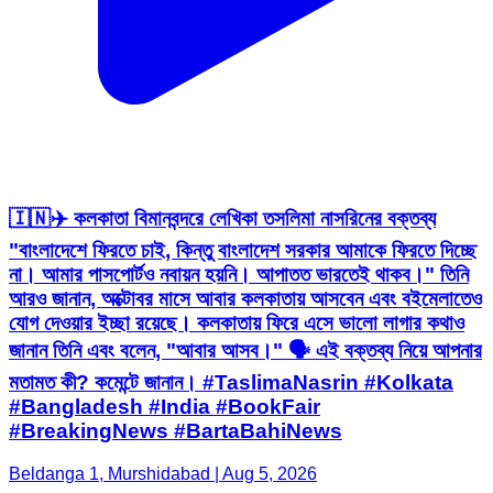
🇮🇳✈️ কলকাতা বিমানবন্দরে লেখিকা তসলিমা নাসরিনের বক্তব্য
"বাংলাদেশে ফিরতে চাই, কিন্তু বাংলাদেশ সরকার আমাকে ফিরতে দিচ্ছে
না। আমার পাসপোর্টও নবায়ন হয়নি। আপাতত ভারতেই থাকব।" তিনি
আরও জানান, অক্টোবর মাসে আবার কলকাতায় আসবেন এবং বইমেলাতেও
যোগ দেওয়ার ইচ্ছা রয়েছে। কলকাতায় ফিরে এসে ভালো লাগার কথাও
জানান তিনি এবং বলেন, "আবার আসব।" 🗣️ এই বক্তব্য নিয়ে আপনার
মতামত কী? কমেন্টে জানান। #TaslimaNasrin #Kolkata
#Bangladesh #India #BookFair
#BreakingNews #BartaBahiNews
Beldanga 1, Murshidabad | Aug 5, 2026