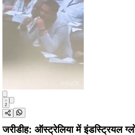
2
जरीडीह: ऑस्ट्रेलिया में इंडस्ट्रियल ग