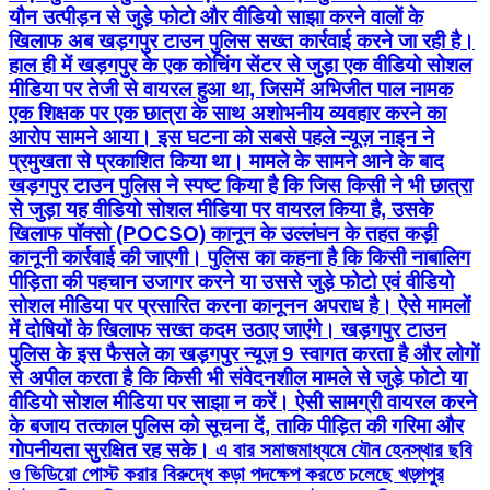
यौन उत्पीड़न से जुड़े फोटो और वीडियो साझा करने वालों के
खिलाफ अब खड़गपुर टाउन पुलिस सख्त कार्रवाई करने जा रही है।
हाल ही में खड़गपुर के एक कोचिंग सेंटर से जुड़ा एक वीडियो सोशल
मीडिया पर तेजी से वायरल हुआ था, जिसमें अभिजीत पाल नामक
एक शिक्षक पर एक छात्रा के साथ अशोभनीय व्यवहार करने का
आरोप सामने आया। इस घटना को सबसे पहले न्यूज़ नाइन ने
प्रमुखता से प्रकाशित किया था। मामले के सामने आने के बाद
खड़गपुर टाउन पुलिस ने स्पष्ट किया है कि जिस किसी ने भी छात्रा
से जुड़ा यह वीडियो सोशल मीडिया पर वायरल किया है, उसके
खिलाफ पॉक्सो (POCSO) कानून के उल्लंघन के तहत कड़ी
कानूनी कार्रवाई की जाएगी। पुलिस का कहना है कि किसी नाबालिग
पीड़िता की पहचान उजागर करने या उससे जुड़े फोटो एवं वीडियो
सोशल मीडिया पर प्रसारित करना कानूनन अपराध है। ऐसे मामलों
में दोषियों के खिलाफ सख्त कदम उठाए जाएंगे। खड़गपुर टाउन
पुलिस के इस फैसले का खड़गपुर न्यूज़ 9 स्वागत करता है और लोगों
से अपील करता है कि किसी भी संवेदनशील मामले से जुड़े फोटो या
वीडियो सोशल मीडिया पर साझा न करें। ऐसी सामग्री वायरल करने
के बजाय तत्काल पुलिस को सूचना दें, ताकि पीड़ित की गरिमा और
गोपनीयता सुरक्षित रह सके। এ বার সমাজমাধ্যমে যৌন হেনস্থার ছবি
ও ভিডিয়ো পোস্ট করার বিরুদ্ধে কড়া পদক্ষেপ করতে চলেছে খড়্গপুর