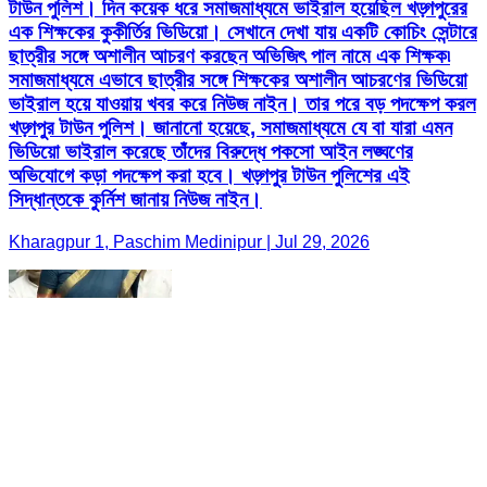
টাউন পুলিশ। দিন কয়েক ধরে সমাজমাধ্যমে ভাইরাল হয়েছিল খড়্গপুরের
এক শিক্ষকের কুকীর্তির ভিডিয়ো। সেখানে দেখা যায় একটি কোচিং সেন্টারে
ছাত্রীর সঙ্গে অশালীন আচরণ করছেন অভিজিৎ পাল নামে এক শিক্ষক৷
সমাজমাধ্যমে এভাবে ছাত্রীর সঙ্গে শিক্ষকের অশালীন আচরণের ভিডিয়ো
ভাইরাল হয়ে যাওয়ায় খবর করে নিউজ নাইন। তার পরে বড় পদক্ষেপ করল
খড়্গপুর টাউন পুলিশ। জানানো হয়েছে, সমাজমাধ্যমে যে বা যারা এমন
ভিডিয়ো ভাইরাল করেছে তাঁদের বিরুদ্ধে পকসো আইন লঙ্ঘণের
অভিযোগে কড়া পদক্ষেপ করা হবে। খড়্গপুর টাউন পুলিশের এই
সিদ্ধান্তকে কুর্নিশ জানায় নিউজ নাইন।
Kharagpur 1, Paschim Medinipur | Jul 29, 2026