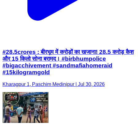
#28.5crores : बीरभूम में करोड़ों का खजाना! 28.5 करोड़ कैश
और 15 किलो सोना बरामद। #birbhumpolice
#bigacchivement #sandmafiahomeraid
#15kilogramgold
Kharagpur 1, Paschim Medinipur | Jul 30, 2026