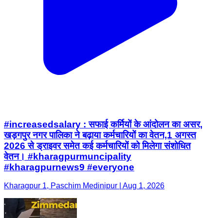
#increasedsalary : सफाई कर्मियों के आंदोलन का असर,
खड़गपुर नगर पालिका ने बढ़ाया कर्मचारियों का वेतन,1 अगस्त
2026 से ड्राइवर समेत कई कर्मचारियों को मिलेगा संशोधित
वेतन। #kharagpurmuncipality
#kharagpurnews9 #everyone
Kharagpur 1, Paschim Medinipur | Aug 1, 2026