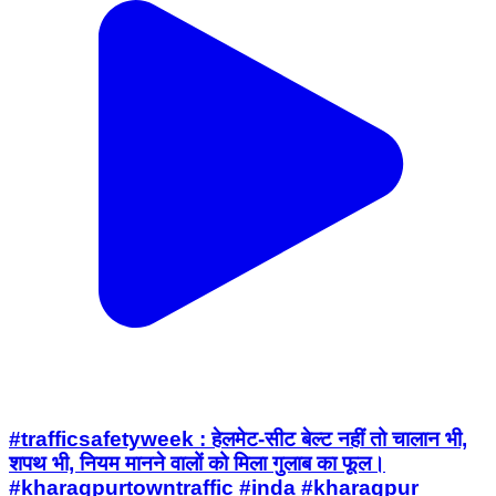
#trafficsafetyweek : हेलमेट-सीट बेल्ट नहीं तो चालान भी,
शपथ भी, नियम मानने वालों को मिला गुलाब का फूल।
#kharagpurtowntraffic #inda #kharagpur