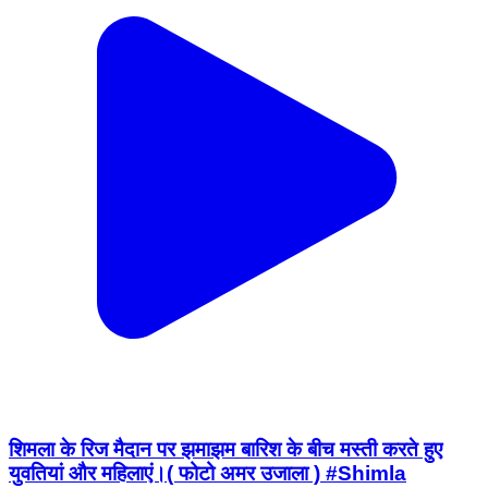
शिमला के रिज मैदान पर झमाझम बारिश के बीच मस्ती करते हुए
युवतियां और महिलाएं।( फोटो अमर उजाला ) #Shimla