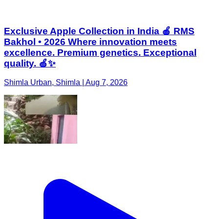
Exclusive Apple Collection in India 🍎 RMS
Bakhol • 2026 Where innovation meets
excellence. Premium genetics. Exceptional
quality. 🍏✨
Shimla Urban, Shimla | Aug 7, 2026