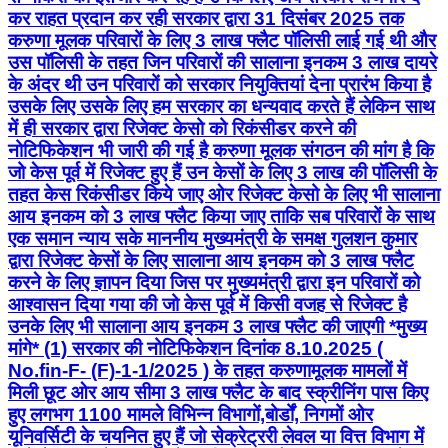
कर राहत प्रदान कर रही सरकार द्वारा 31 दिसंबर 2025 तक
करुणा मूलक परिवारों के लिए 3 लाख फ्लैट पॉलिसी लाई गई थी और
उस पॉलिसी के तहत जिन परिवारों की सालाना इनकम 3 लाख दायरे
के अंदर थी उन परिवारों को सरकार नियुक्तियां देना प्रारंभ किया है
उसके लिए उसके लिए हम सरकार का धन्यवाद करते हैं लेकिन साथ
में ही सरकार द्वारा रिजेक्ट केसो को रिकंसीडर करने की
नोटिफिकेशन भी जारी की गई है करुणा मूलक संगठन की मांग है कि
जो केस पूर्व में रिजेक्ट हुए हैं उन केसों के लिए 3 लाख की पॉलिसी के
तहत केस रिकंसीडर किये जाए ओर रिजेक्ट केसो के लिए भी सालाना
आय इनकम को 3 लाख फ्लैट किया जाए ताकि सब परिवारों के साथ
एक समान न्याय सके माननीय मुख्यमंत्री के समक्ष गुलशन कुमार
द्वारा रिजेक्ट केसों के लिए सालाना आय इनकम को 3 लाख फ्लैट
करने के लिए ज्ञापन दिया जिस पर मुख्यमंत्री द्वारा इन परिवारों को
आश्वासन दिया गया की जो केस पूर्व में किसी वजह से रिजेक्ट है
उनके लिए भी सालाना आय इनकम 3 लाख फ्लैट की जाएगी *मुख्य
मांगे* (1) सरकार की नोटिफिकेशन दिनांक 8.10.2025 (
No.fin-F- (F)-1-1/2025 ) के तहत करुणामूलक मामलों में
मिली छूट ओर आय सीमा 3 लाख फ्लैट के बाद स्क्रीनिंग पास किए
हुए लगभग 1100 मामले विभिन्न विभागों,बोर्डों, निगमों ओर
यूनिवर्सिटी के चयनित हुए हैं जो सेक्रेट्ररी लेवल या वित्त विभाग में