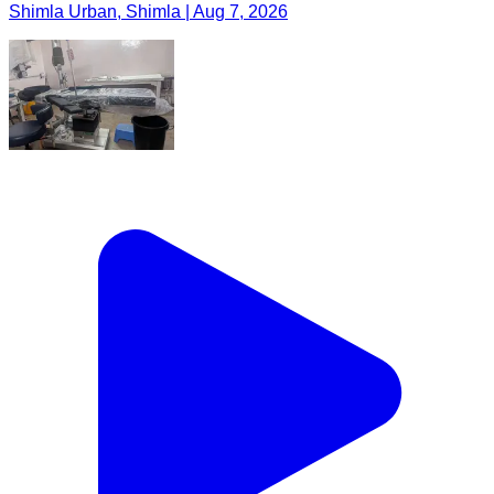
Shimla Urban, Shimla | Aug 7, 2026