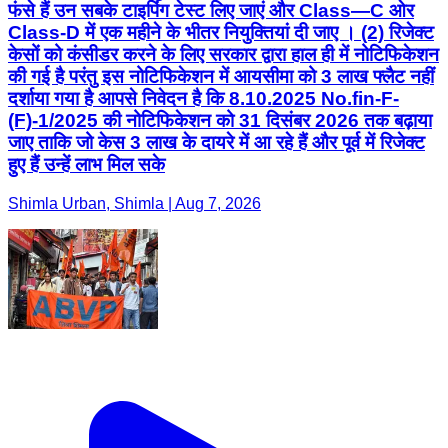
फंसे हैं उन सबके टाइपिंग टेस्ट लिए जाएं और Class—C ओर
Class-D में एक महीने के भीतर नियुक्तियां दी जाए । (2) रिजेक्ट
केसों को कंसीडर करने के लिए सरकार द्वारा हाल ही में नोटिफिकेशन
की गई है परंतु इस नोटिफिकेशन में आयसीमा को 3 लाख फ्लैट नहीं
दर्शाया गया है आपसे निवेदन है कि 8.10.2025 No.fin-F-
(F)-1/2025 की नोटिफिकेशन को 31 दिसंबर 2026 तक बढ़ाया
जाए ताकि जो केस 3 लाख के दायरे में आ रहे हैं और पूर्व में रिजेक्ट
हुए हैं उन्हें लाभ मिल सके
Shimla Urban, Shimla | Aug 7, 2026