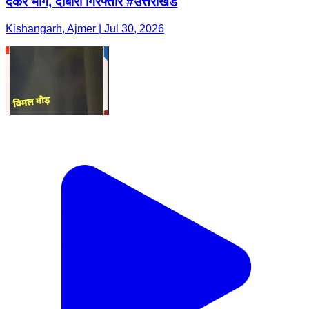
देकर भागे, दोबारा गिरफ्तार #उत्तराखंड
Kishangarh, Ajmer | Jul 30, 2026