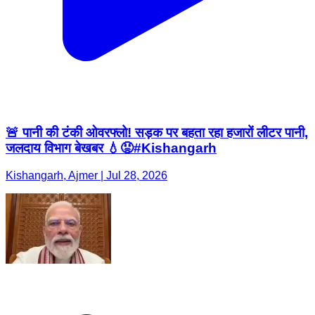
🚨 पानी की टंकी ओवरफ्लो! सड़क पर बहता रहा हजारों लीटर पानी,
जलदाय विभाग बेखबर 💧😡#Kishangarh
Kishangarh, Ajmer | Jul 28, 2026