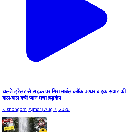
चलते ट्रेलर से सड़क पर गिरा मार्बल ब्लॉक पत्थर बाइक सवार की
बाल-बाल बची जान मचा हड़कंप
Kishangarh, Ajmer | Aug 7, 2026