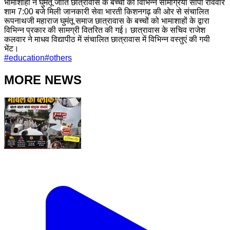
भामाशाहों ने घुमंतू जाति छात्रावास के बच्चों को विभिन्न सामग्रियां सौंपी रविवार
शाम 7:00 बजे मिली जानकारी सेवा भारती किशनगढ़ की ओर से संचालित
रूपनाथजी महाराज घुमंतू समाज छात्रावास के बच्चों को भामाशाहों के द्वारा
विभिन्न प्रकार की सामग्री वितरित की गई। छात्रावास के सचिव राजेश
कलवार ने माधव विद्यापीठ में संचालित छात्रावास में विभिन्न वस्तुएं की गयी
भेंट।
#
education
#
others
MORE NEWS