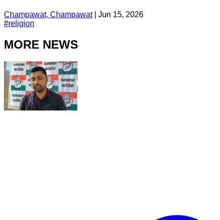
Champawat, Champawat
|
Jun 15, 2026
#
religion
MORE NEWS