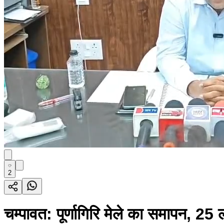
2
चम्पावत: पूर्णागिरि मेले का समापन, 25