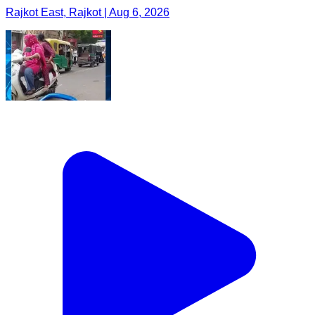
Rajkot East, Rajkot | Aug 6, 2026