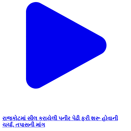
રાજકોટમાં સીલ કરાયેલી પનીર પેઢી ફરી શરૂ હોવાની
ચર્ચા, તપાસની માંગ