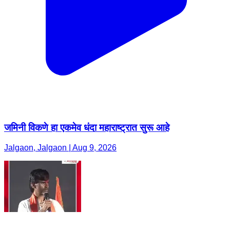
जमिनी विकणे हा एकमेव धंदा महाराष्ट्रात सुरू आहे
Jalgaon, Jalgaon | Aug 9, 2026