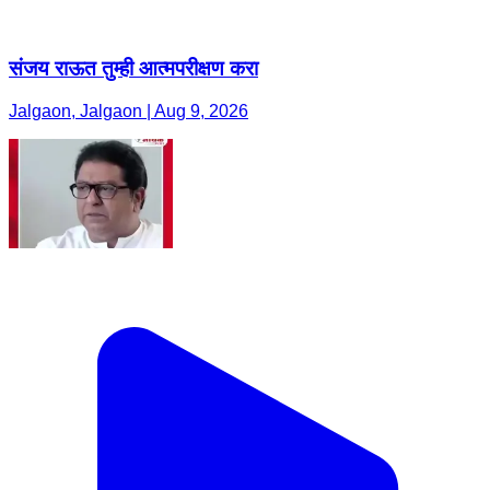
संजय राऊत तुम्ही आत्मपरीक्षण करा
Jalgaon, Jalgaon | Aug 9, 2026