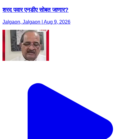
शरद पवार एनडीए सोबत जाणार?
Jalgaon, Jalgaon | Aug 9, 2026