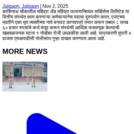
Jalgaon, Jalgaon
|
Nov 2, 2025
काशिनाथ चौकातील महिंद्रा अँड महिंद्रा फायनान्शियल सर्व्हिसेस लिमिटेड या
वित्तीय संस्थेत काम करणाऱ्या कर्मचाऱ्यानेच पदाचा दुरुपयोग करत, एजंटच्या
मदतीने एका मृत व्यक्तीच्या नावे बनावट कागदपत्रे तयार करून तब्बल ८ लाख
६० हजार रुपयांचे कर्ज मंजूर करून संस्थेची आर्थिक फसवणूक केल्याची
खळबळजनक घटना १ नोव्हेंबर रोजी उघडकीस आली आहे. याप्रकरणी दुपारी ४
वाजता एमआयडीसी पोलीसात गुन्हा दाखल करण्यात आला आहे.
MORE NEWS