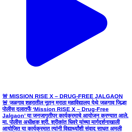
🚨 MISSION RISE X – DRUG-FREE JALGAON
🚨 जळगाव शहरातील नूतन मराठा महाविद्यालय येथे जळगाव जिल्हा
पोलीस दलातर्फे ‘Mission RISE X – Drug-Free
Jalgaon’ या जनजागृतीपर कार्यक्रमाचे आयोजन करण्यात आले.
मा. पोलीस अधीक्षक श्री. श्रीकांत धिवरे यांच्या मार्गदर्शनाखाली
आयोजित या कार्यक्रमात त्यांनी विद्यार्थ्यांशी संवाद साधत अमली