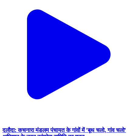
दलौदा: कचनारा मंडलम पंचायत के गांवों में 'बूथ चलो, गांव चलो'