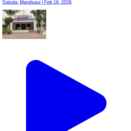
Daloda, Mandsaur | Feb 16, 2026