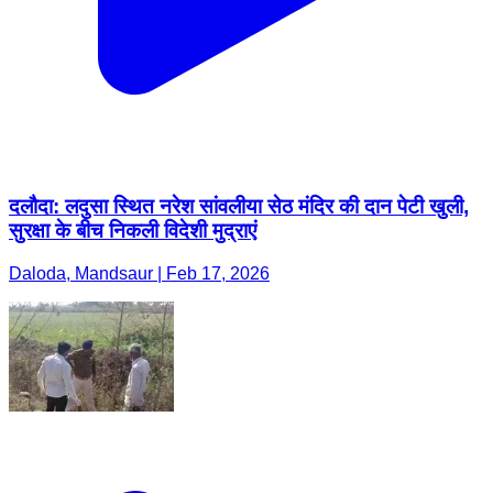
दलौदा: लदुसा स्थित नरेश सांवलीया सेठ मंदिर की दान पेटी खुली,
सुरक्षा के बीच निकली विदेशी मुद्राएं
Daloda, Mandsaur | Feb 17, 2026