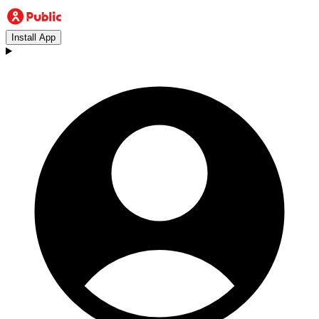
Install App