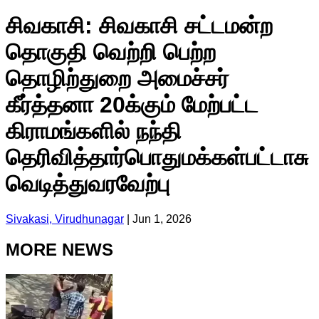
சிவகாசி: சிவகாசி சட்டமன்ற
தொகுதி வெற்றி பெற்ற
தொழிற்துறை அமைச்சர்
கீர்த்தனா 20க்கும் மேற்பட்ட
கிராமங்களில் நந்தி
தெரிவித்தார்பொதுமக்கள்பட்டாசு
வெடித்துவரவேற்பு
Sivakasi, Virudhunagar
|
Jun 1, 2026
MORE NEWS