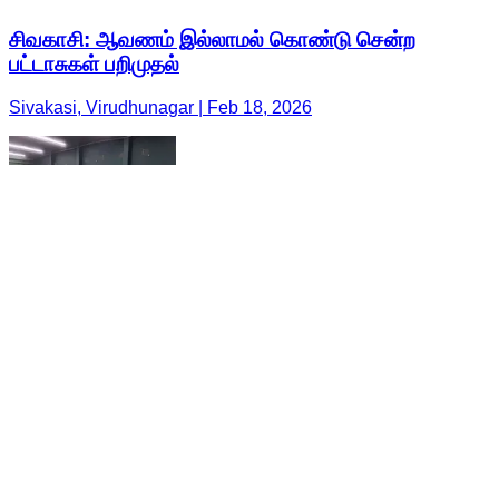
சிவகாசி: ஆவணம் இல்லாமல் கொண்டு சென்ற
பட்டாசுகள் பறிமுதல்
Sivakasi, Virudhunagar | Feb 18, 2026