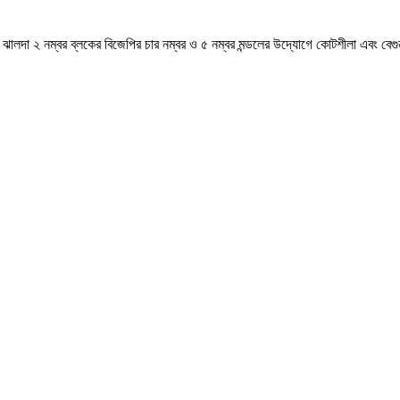
্ত ঝালদা ২ নম্বর ব্লকের বিজেপির চার নম্বর ও ৫ নম্বর মন্ডলের উদ্যোগে কোটশীলা এবং বে