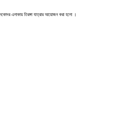
গুনকোদর এলাকায় তিরঙ্গা যাত্রার আয়োজন করা হলো ।