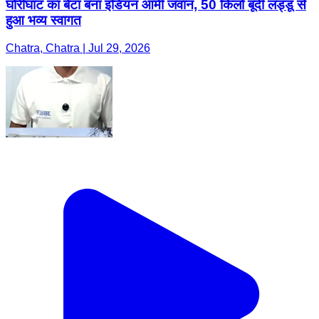
घोरीघाट का बेटा बना इंडियन आर्मी जवान, 50 किलो बूंदी लड्डू से
हुआ भव्य स्वागत
Chatra, Chatra | Jul 29, 2026