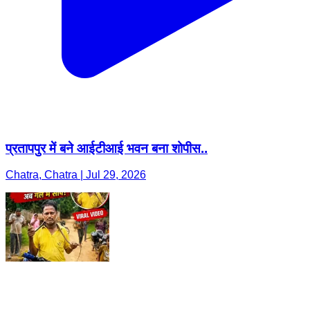
प्रतापपुर में बने आईटीआई भवन बना शोपीस..
Chatra, Chatra | Jul 29, 2026