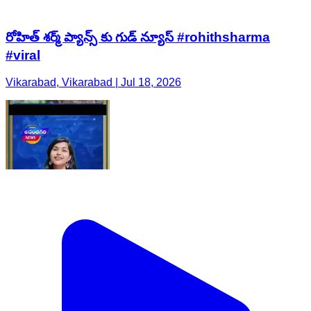
రోహిత్ శర్మ్ ప్యాన్స్ కు గుడ్ న్యూస్ #rohithsharma
#viral
Vikarabad, Vikarabad | Jul 18, 2026