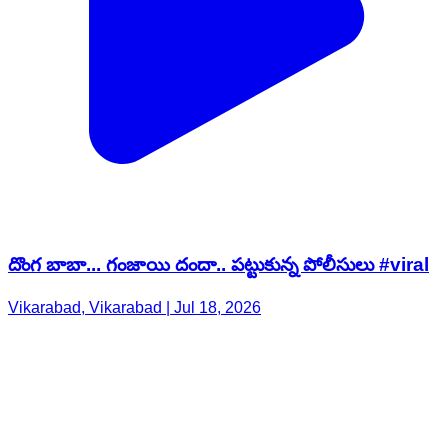
దొంగ బాబా... గంజాయి దందా.. పట్టుకున్న పోలీసులు #viral
Vikarabad, Vikarabad | Jul 18, 2026