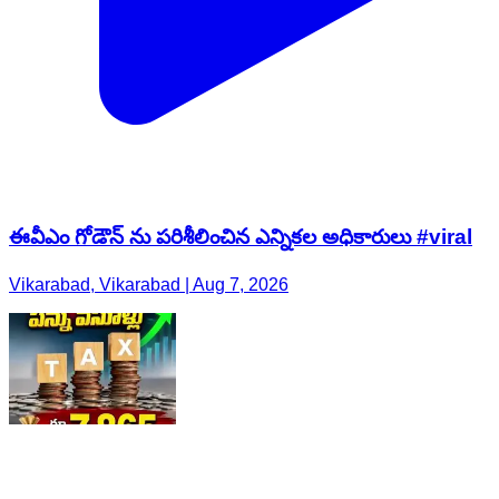
ఈవీఎం గోడౌన్ ను పరిశీలించిన ఎన్నికల అధికారులు #viral
Vikarabad, Vikarabad | Aug 7, 2026