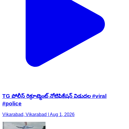
TG పోలీస్ రిక్రూట్మెంట్ నోటిఫికేషన్ విడుదల #viral
#police
Vikarabad, Vikarabad | Aug 1, 2026