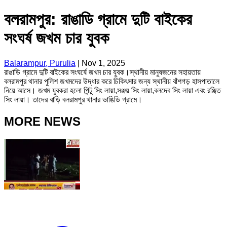
বলরামপুর: রাঙাডি গ্রামে দুটি বাইকের
সংঘর্ষ জখম চার যুবক
Balarampur, Purulia
|
Nov 1, 2025
রাঙাডি গ্রামে দুটি বাইকের সংঘর্ষে জখম চার যুবক।স্থানীয় মানুষজনের সহায়তায়
বলরামপুর থানার পুলিশ জখমদের উদ্ধার করে চিকিৎসার জন্য স্থানীয় বাঁশগড় হাসপাতালে
নিয়ে আসে। জখম যুবকরা হলো পিন্টু সিং লায়া,সঞ্জয় সিং লায়া,বলদেব সিং লায়া এবং রঞ্জিত
সিং লায়া। তাদের বাড়ি বলরামপুর থানার ভাঙিডি গ্রামে।
MORE NEWS