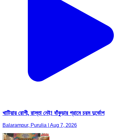
খাটিয়ায় রোগী, রাস্তা নেই! বাঁকুড়ার গ্রামে চরম দুর্ভোগ
Balarampur, Purulia | Aug 7, 2026