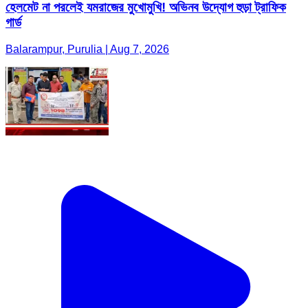
হেলমেট না পরলেই যমরাজের মুখোমুখি! অভিনব উদ্যোগ হুড়া ট্রাফিক
গার্ড
Balarampur, Purulia | Aug 7, 2026