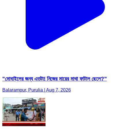
"মোবাইলের জন্য এতটা! নিজের মায়ের মাথা ফাটাল ছেলে?"
Balarampur, Purulia | Aug 7, 2026