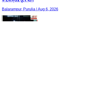
Balarampur, Purulia | Aug 6, 2026