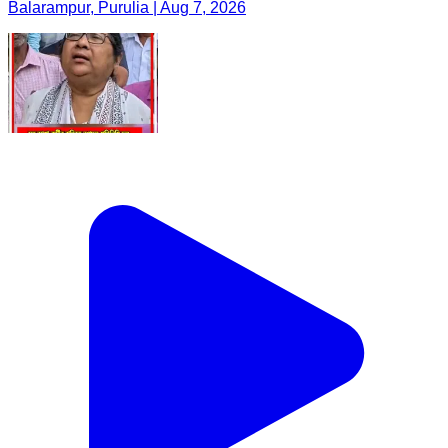
Balarampur, Purulia | Aug 7, 2026