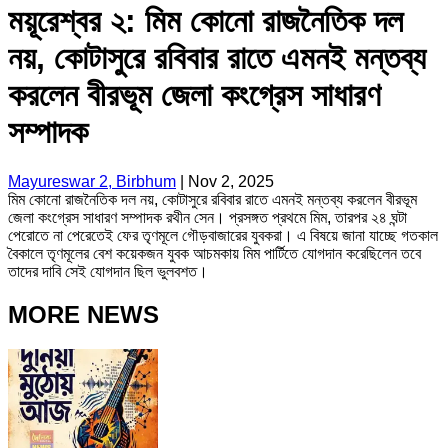
ময়ূরেশ্বর ২: মিম কোনো রাজনৈতিক দল
নয়, কোটাসুরে রবিবার রাতে এমনই মন্তব্য
করলেন বীরভূম জেলা কংগ্রেস সাধারণ
সম্পাদক
Mayureswar 2, Birbhum
|
Nov 2, 2025
মিম কোনো রাজনৈতিক দল নয়, কোটাসুরে রবিবার রাতে এমনই মন্তব্য করলেন বীরভূম
জেলা কংগ্রেস সাধারণ সম্পাদক রথীন সেন। প্রসঙ্গত প্রথমে মিম, তারপর ২৪ ঘন্টা
পেরোতে না পেরেতেই ফের তৃণমূলে গৌড়বাজারের যুবকরা। এ বিষয়ে জানা যাচ্ছে গতকাল
বৈকালে তৃণমূলের বেশ কয়েকজন যুবক আচমকায় মিম পার্টিতে যোগদান করেছিলেন তবে
তাদের দাবি সেই যোগদান ছিল ভুলবশত।
MORE NEWS