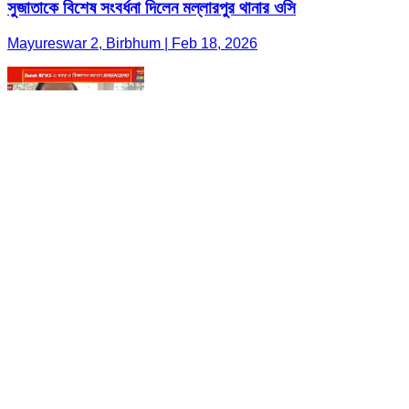
সুজাতাকে বিশেষ সংবর্ধনা দিলেন মল্লারপুর থানার ওসি
Mayureswar 2, Birbhum | Feb 18, 2026