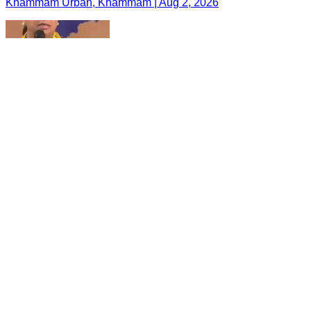
Khammam Urban, Khammam | Aug 2, 2026