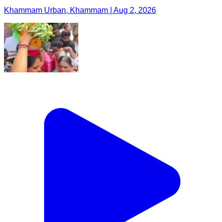
Khammam Urban, Khammam | Aug 2, 2026