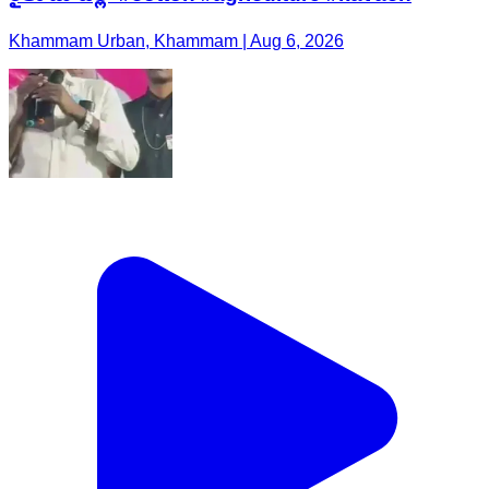
Khammam Urban, Khammam | Aug 6, 2026