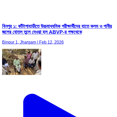
বিনপুর ১: কাঁটাপাহাড়ীতে উচ্চমাধ্যমিক পরীক্ষার্থীদের হাতে কলম ও পানীয়
জলের বোতল তুলে দেওয়া হল ABVP-র পক্ষথেকে
Binpur 1, Jhargam | Feb 12, 2026