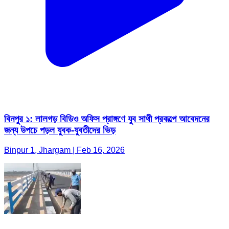
বিনপুর ১: লালগড় বিডিও অফিস প্রাঙ্গণে যুব সাথী প্রকল্পে আবেদনের
জন্য উপচে পড়ল যুবক-যুবতীদের ভিড়
Binpur 1, Jhargam | Feb 16, 2026