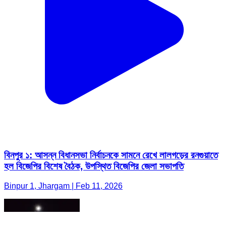
বিনপুর ১: আসন্ন বিধানসভা নির্বাচনকে সামনে রেখে লালগড়ের রনগুয়াতে
হল বিজেপির বিশেষ বৈঠক, উপস্থিত বিজেপির জেলা সভাপতি
Binpur 1, Jhargam | Feb 11, 2026