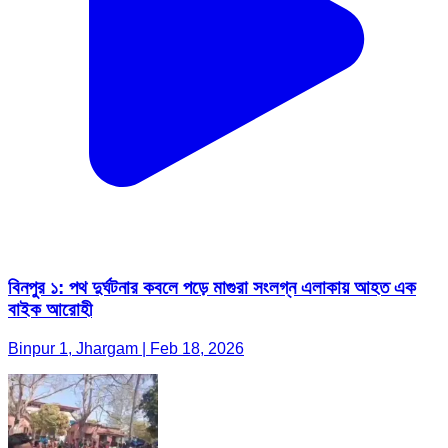
বিনপুর ১: পথ দুর্ঘটনার কবলে পড়ে মাগুরা সংলগ্ন এলাকায় আহত এক
বাইক আরোহী
Binpur 1, Jhargam | Feb 18, 2026