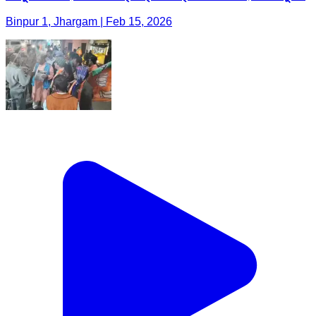
Binpur 1, Jhargam | Feb 15, 2026