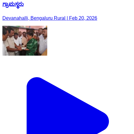
ಗ್ರಾಮಸ್ಥರು
Devanahalli, Bengaluru Rural | Feb 20, 2026