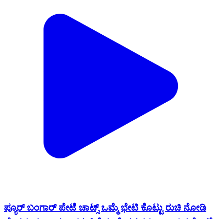
ಪ್ಯೂರ್ ಬಂಗಾರ್ ಪೇಟೆ ಚಾಟ್ಸ್ ಒಮ್ಮೆ ಭೇಟಿ ಕೊಟ್ಟು ರುಚಿ ನೋಡಿ