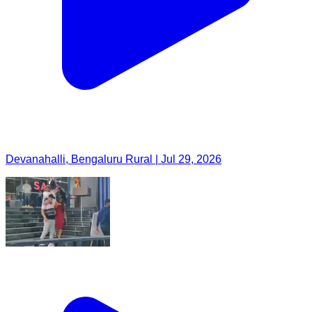
Devanahalli, Bengaluru Rural | Jul 29, 2026