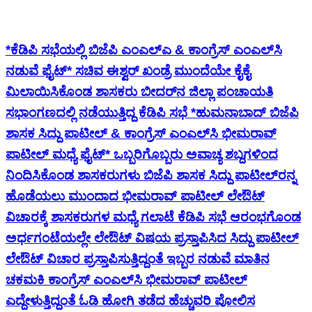
*ಕೆಡಿಪಿ ಸಭೆಯಲ್ಲಿ ಬಿಜೆಪಿ ಎಂಎಲ್ಎ & ಕಾಂಗ್ರೆಸ್ ಎಂಎಲ್‌ಸಿ
ನಡುವೆ ಫೈಟ್* ಸಚಿವ ಈಶ್ವರ್ ಖಂಡ್ರೆ ಮುಂದೆಯೇ ಕೈಕೈ
ಮಿಲಾಯಿಸಿಕೊಂಡ ಶಾಸಕರು ಬೀದರ್‌ನ ಜಿಲ್ಲಾ ಪಂಚಾಯತಿ
ಸಭಾಂಗಣದಲ್ಲಿ ನಡೆಯುತ್ತಿದ್ದ ಕೆಡಿಪಿ ಸಭೆ *ಹುಮನಾಬಾದ್ ಬಿಜೆಪಿ
ಶಾಸಕ ಸಿದ್ದು ಪಾಟೀಲ್ & ಕಾಂಗ್ರೆಸ್ ಎಂಎಲ್‌ಸಿ ಭೀಮರಾವ್
ಪಾಟೀಲ್ ಮಧ್ಯೆ ಫೈಟ್* ಒಬ್ಬರಿಗೊಬ್ಬರು ಅವಾಚ್ಯ ಶಬ್ದಗಳಿಂದ
ನಿಂದಿಸಿಕೊಂಡ ಶಾಸಕರುಗಳು ಬಿಜೆಪಿ ಶಾಸಕ ಸಿದ್ದು ಪಾಟೀಲ್‌ರನ್ನ
ಹೊಡೆಯಲು ಮುಂದಾದ ಭೀಮರಾವ್ ಪಾಟೀಲ್ ಲೇಔಟ್
ವಿಚಾರಕ್ಕೆ ಶಾಸಕರುಗಳ ಮಧ್ಯೆ ಗಲಾಟೆ ಕೆಡಿಪಿ ಸಭೆ ಆರಂಭಗೊಂಡ
ಅರ್ಧಗಂಟೆಯಲ್ಲೇ ಲೇಔಟ್ ವಿಷಯ ಪ್ರಸ್ತಾಪಿಸಿದ ಸಿದ್ದು ಪಾಟೀಲ್
ಲೇಔಟ್ ವಿಚಾರ ಪ್ರಸ್ತಾಪಿಸುತ್ತಿದ್ದಂತೆ ಇಬ್ಬರ ನಡುವೆ ಮಾತಿನ
ಚಕಮಕಿ ಕಾಂಗ್ರೆಸ್ ಎಂಎಲ್‌ಸಿ ಭೀಮರಾವ್ ಪಾಟೀಲ್
ಎದ್ದೇಳುತ್ತಿದ್ದಂತೆ ಓಡಿ ಹೋಗಿ ತಡೆದ ಹೆಚ್ಚುವರಿ ಪೋಲಿಸ