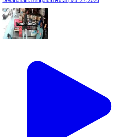
Devanahalli, Bengaluru Rural | Mar 27, 2026