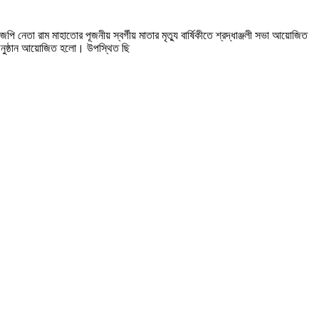
েপি নেতা রাম মাহাতোর পূজনীয় স্বর্গীয় মাতার মৃত্যু বার্ষিকীতে শ্রদ্ধাঞ্জলী সভা আয়োজিত
 অনুষ্ঠান আয়োজিত হলো। উপস্থিত ছি